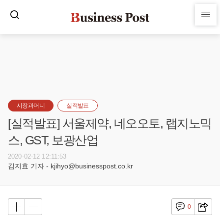
시장과머니
실적발표
[실적발표] 서울제약, 네오오토, 랩지노믹
스, GST, 보광산업
2020-02-12 12:11:53
김지효 기자 - kjihyo@businesspost.co.kr
0