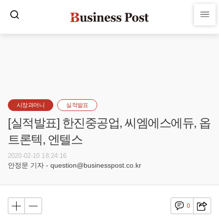
시장과머니
실적발표
[실적발표] 한진중공업, 씨엠에스에듀, 옵
트론텍, 엔텔스
2020-02-10 18:24:16
안정문 기자 - question@businesspost.co.kr
0