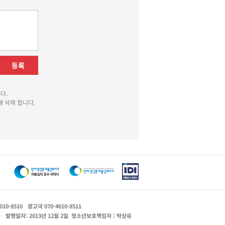
등록
다.
 삭제 합니다.
010-8510
광고국 070-4010-8511
운
발행일자: 2013년 12월 2일
청소년보호책임자 : 박상유