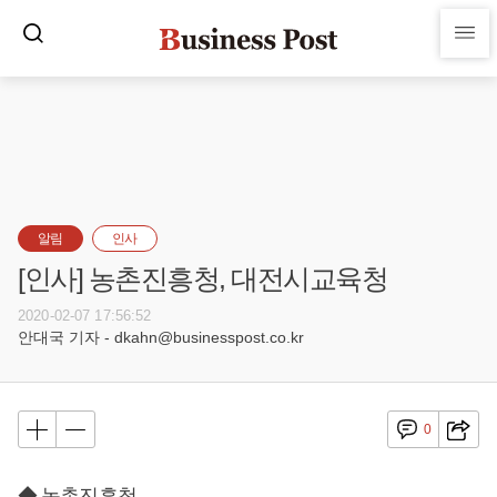
알림
인사
[인사] 농촌진흥청, 대전시교육청
2020-02-07 17:56:52
안대국 기자 - dkahn@businesspost.co.kr
0
◆ 농촌진흥청