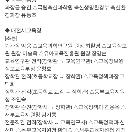
과장급 승진 △국립축산과학원 축산생명환경부 축산환
경과장 유동조
◆ 대전시교육청
[초등]
기관장 임용 △교육과학연구원 원장 최철영 △교육정보
원 원장 이송옥 △유아교육진흥원 원장 장영순
교육연구관 전직(장학관 → 교육연구관) △교육정보원
정보교육부장 윤창호
장학관 전직(초등학교장 → 장학관) △교육정책과장 고
덕희
장학관 전직(초등학교 교감 → 장학관) △동부교육지원
청 조인숙
장학관 승진(장학사 → 장학관) △교육정책과 김용옥 △
서부교육지원청 김기룡
전문직간 전직(장학사 ↔ 교육연구사) △교육정책과 신
선미 △동부교육지원청 황미숙 △서부교육지원청 김정