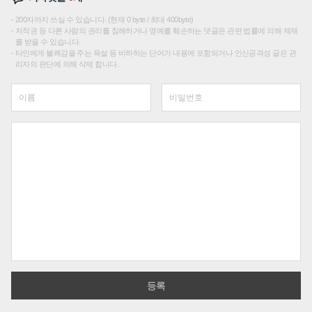
200자까지 쓰실 수 있습니다. (현재 0 byte / 최대 400byte)
저작권 등 다른 사람의 권리를 침해하거나 명예를 훼손하는 댓글은 관련 법률에 의해 제재
를 받을 수 있습니다.
타인에게 불쾌감을 주는 욕설 등 비하하는 단어가 내용에 포함되거나 인신공격성 글은 관
리자의 판단에 의해 삭제 합니다.