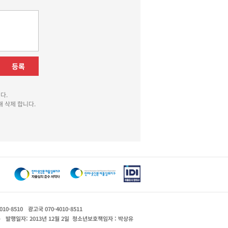
등록
다.
 삭제 합니다.
010-8510
광고국 070-4010-8511
운
발행일자: 2013년 12월 2일
청소년보호책임자 : 박상유