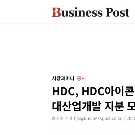
시장과머니
공시
HDC, HDC아이
대산업개발 지분 
홍지수 기자 hjs@businesspost.co.kr
202