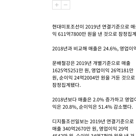
현대미포조선이 2019년 연결기준으로 매출 
익 611억7800만 원을 낸 것으로 잠정집
2018년과 비교해 매출은 24.6%, 영업이익
문배철강은 2019년 개별기준으로 매출
1625억5251만 원, 영업이익 26억181만
원, 순이익 24억2004만 원을 거둔 것으로
잠정집계됐다.
2018년보다 매출은 2.0% 증가하고 영업
익은 20.8%, 순이익은 51.4% 감소했다.
디지틀조선일보는 2019년 연결기준으로
매출 340억2670만 원, 영업이익 29억
4542만 원, 순이익 34억7천만 원을 낸 것