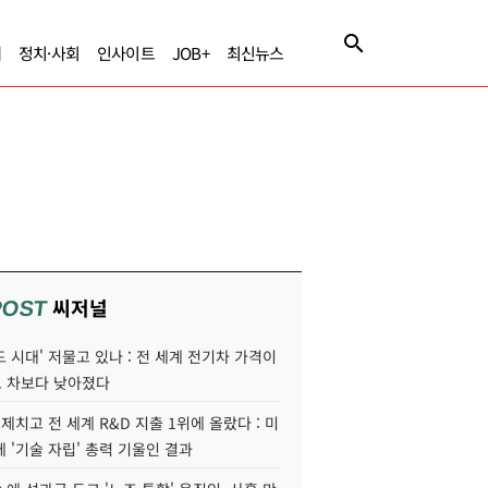
제
정치·사회
인사이트
JOB+
최신뉴스
씨저널
POST
 시대' 저물고 있나 : 전 세계 전기차 가격이
 차보다 낮아졌다
 제치고 전 세계 R&D 지출 1위에 올랐다 : 미
 '기술 자립' 총력 기울인 결과