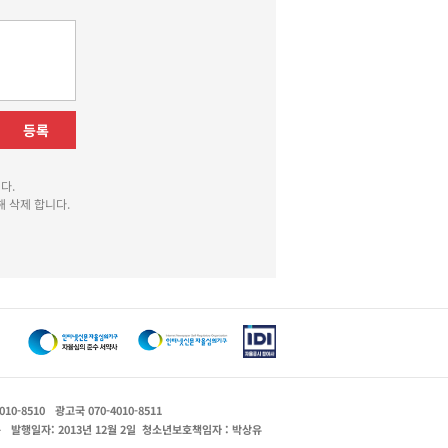
등록
다.
 삭제 합니다.
010-8510
광고국 070-4010-8511
운
발행일자: 2013년 12월 2일
청소년보호책임자 : 박상유