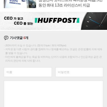
동안 최대 1.3조 라이선스비 지급
기사댓글
0
개
200자까지 쓰실 수 있습니다. (현재 0 byte / 최대 400byte)
저작권 등 다른 사람의 권리를 침해하거나 명예를 훼손하는 댓글은 관련 법률에 의해 제재
를 받을 수 있습니다.
타인에게 불쾌감을 주는 욕설 등 비하하는 단어가 내용에 포함되거나 인신공격성 글은 관
리자의 판단에 의해 삭제 합니다.