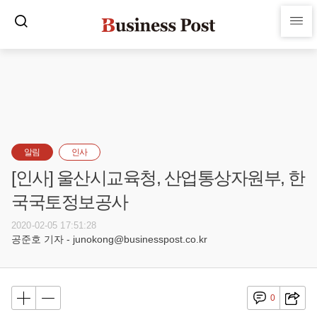
알림
인사
[인사] 울산시교육청, 산업통상자원부, 한
국국토정보공사
2020-02-05 17:51:28
공준호 기자 - junokong@businesspost.co.kr
0