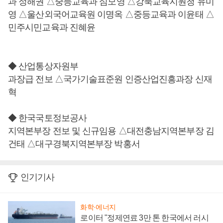
과 정해권 △중등교육과 심모영 △강북교육지원청 유미
영 △울산외국어교육원 이명옥 △중등교육과 이윤태 △
민주시민교육과 진혜윤
◆ 산업통상자원부
과장급 전보 △국가기술표준원 인증산업진흥과장 신재
혁
◆ 한국국토정보공사
지역본부장 전보 및 신규임용 △대전충남지역본부장 김
건태 △대구경북지역본부장 박홍서
인기기사
화학·에너지
로이터 "정제연료 3만 톤 한국에서 러시