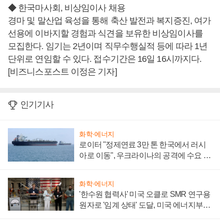
◆ 한국마사회, 비상임이사 채용
경마 및 말산업 육성을 통해 축산 발전과 복지증진, 여가
선용에 이바지할 경험과 식견을 보유한 비상임이사를
모집한다. 임기는 2년이며 직무수행실적 등에 따라 1년
단위로 연임할 수 있다. 접수기간은 16일 16시까지다.
[비즈니스포스트 이정은 기자]
인기기사
화학·에너지
로이터 "정제연료 3만 톤 한국에서 러시
아로 이동", 우크라이나의 공격에 수요 늘
어
화학·에너지
'한수원 협력사' 미국 오클로 SMR 연구용
원자로 '임계 상태' 도달, 미국 에너지부
"중요한 이정표"