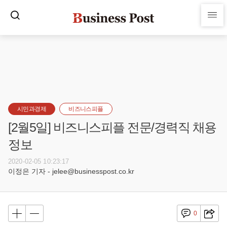
시민과경제
비즈니스피플
[2월5일] 비즈니스피플 전문/경력직 채용
정보
2020-02-05 10:23:17
이정은 기자 - jelee@businesspost.co.kr
0