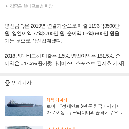
▲ 김종훈 한미글로벌 회장.
영신금속은 2019년 연결기준으로 매출 1193억3500만
원, 영업이익 77억3700만 원, 순이익 63억6900만 원을
거둔 것으로 잠정집계됐다.
2018년과 비교해 매출은 1.5%, 영업이익은 181.5%, 순
이익은 147.3% 증가했다. [비즈니스포스트 김지효 기자]
인기기사
화학·에너지
로이터 "정제연료 3만 톤 한국에서 러시
아로 이동", 우크라이나의 공격에 수요 늘
어
전자·전기·정보통신