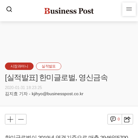
시장과머니
실적발표
[실적발표] 한미글로벌, 영신금속
2020-01-31 18:23:25
김지효 기자 - kjihyo@businesspost.co.kr
0
한미글로벌이 2019년 연결기준으로 매출 2946억5700