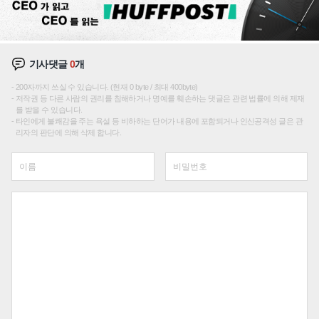
기사댓글
0
개
200자까지 쓰실 수 있습니다. (현재 0 byte / 최대 400byte)
저작권 등 다른 사람의 권리를 침해하거나 명예를 훼손하는 댓글은 관련 법률에 의해 제재
를 받을 수 있습니다.
타인에게 불쾌감을 주는 욕설 등 비하하는 단어가 내용에 포함되거나 인신공격성 글은 관
리자의 판단에 의해 삭제 합니다.