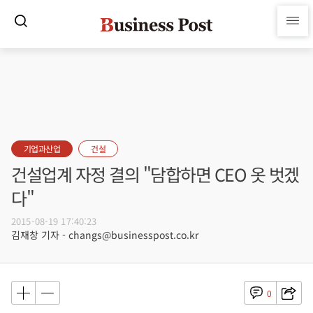
기업과산업
건설
건설업계 자정 결의 "담합하면 CEO 옷 벗겠
다"
2015-08-19 17:40:23
김재창 기자 - changs@businesspost.co.kr
0