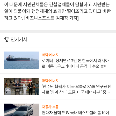
이 때문에 시민단체들은 건설업체들이 담합하고 사면받는
일이 되풀이돼 행정제재의 효과만 떨어뜨리고 있다고 비판
하고 있다. [비즈니스포스트 김재창 기자]
인기기사
화학·에너지
로이터 "정제연료 3만 톤 한국에서 러시아
로 이동", 우크라이나의 공격에 수요 늘어
화학·에너지
'한수원 협력사' 미국 오클로 SMR 연구용 원
자로 '임계 상태' 도달, 미국 에너지부 "중요
한 이정표"
자동차·부품
현대차 올해 SUV 국내 베스트셀러 톱10에