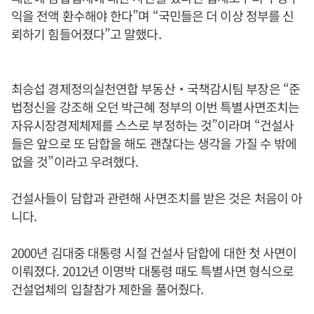
익을 전액 환수해야 한다”며 “국민들은 더 이상 정부를 신
뢰하기 힘들어졌다”고 말했다.
최승섭 경제정의실천연합 부동산‧국책감시팀 부장은 “준
법정신을 강조해 오던 박근혜 정부의 이번 특별사면조치는
자유시장경제체제를 스스로 부정하는 것”이라며 “건설사
들은 앞으로 또 담합을 해도 괜찮다는 생각을 가질 수 밖에
없을 것”이라고 우려했다.
건설사들이 담합과 관련해 사면조치를 받은 것은 처음이 아
니다.
2000년 김대중 대통령 시절 건설사 담합에 대한 첫 사면이
이뤄졌다. 2012년 이명박 대통령 때도 특별사면 형식으로
건설업체의 입찰참가 제한을 풀어줬다.