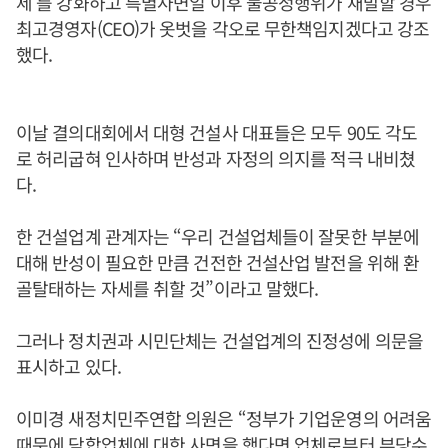
제’를 강화하고 특별사면일 이후 불공정행위가 재발할 경우
최고경영자(CEO)가 옷벗을 각오로 무한책임지겠다고 강조
했다.
이날 결의대회에서 대형 건설사 대표들은 모두 90도 각도
로 허리굽혀 인사하며 반성과 자정의 의지를 적극 내비쳤
다.
한 건설업계 관계자는 “우리 건설업체들이 잘못한 부분에
대해 반성이 필요한 만큼 건전한 건설산업 발전을 위해 환
골탈태하는 자세를 취할 것”이라고 말했다.
그러나 정치권과 시민단체는 건설업계의 진정성에 의문을
표시하고 있다.
이미경 새정치민주연합 의원은 “정부가 기업운영의 어려움
때문에 담합업체에 대한 사면을 했다면 업체로부터 부당수