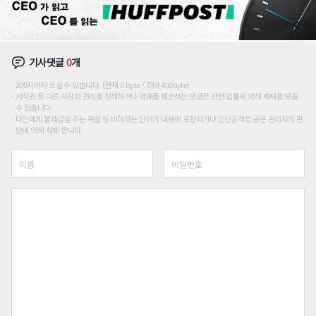
기사댓글
0
개
200자까지 쓰실 수 있습니다. (현재 0 byte / 최대 400byte)
저작권 등 다른 사람의 권리를 침해하거나 명예를 훼손하는 댓글은 관련 법률에 의해 제재를 받을
수 있습니다.
타인에게 불쾌감을 주는 욕설 등 비하하는 단어가 내용에 포함되거나 인신공격성 글은 관리자의 판
단에 의해 삭제 합니다.