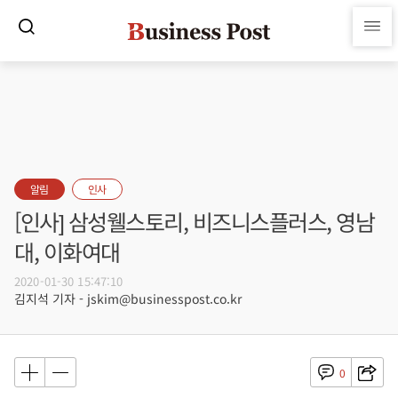
알림
인사
[인사] 삼성웰스토리, 비즈니스플러스, 영남
대, 이화여대
2020-01-30 15:47:10
김지석 기자 - jskim@businesspost.co.kr
0