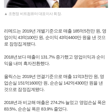
▲ 조현정 비트컴퓨터 대표이사 회장.
리메드는 2019년 개별기준으로 매출 185억5천만 원, 영
업이익 43억100만 원, 순이익 43억4400만 원을 낸 것으
로 잠정집계됐다.
2018년보다 매출이 131.7% 증가했고 영업이익과 순이
익을 내며 흑자전환했다.
올릭스는 2019년 연결기준으로 매출 11억3천만 원, 영
업손실 151억1600만 원, 순손실 142억4300만 원을 낸
것으로 잠정집계됐다.
2018년과 비교해 매출은 274.2% 늘었고 영업손실 폭은
83.5%, 순손실 폭은 83.9% 줄었다.