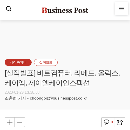
시장과머니
실적발표
[실적발표] 비트컴퓨터, 리메드, 올릭스,
케이엠, 제이엘케이인스펙션
2020-01-29 13:38:58
조충희 기자 - choongbiz@businesspost.co.kr
0