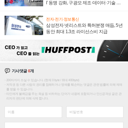
I' 동맹 강화, 구광모 제조·데이터·기술 결
집해 종합 로보틱스 기업으로
전자·전기·정보통신
삼성전자 넷리스트와 특허분쟁 매듭, 5년
동안 최대 1.3조 라이선스비 지급
기사댓글
0
개
200자까지 쓰실 수 있습니다. (현재 0 byte / 최대 400byte)
저작권 등 다른 사람의 권리를 침해하거나 명예를 훼손하는 댓글은 관련 법률에 의해 제재
를 받을 수 있습니다.
타인에게 불쾌감을 주는 욕설 등 비하하는 단어가 내용에 포함되거나 인신공격성 글은 관
리자의 판단에 의해 삭제 합니다.