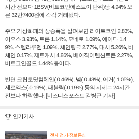
시간 전보다 1BSV(비트코인에스브이 단위)당 4.94% 오
른 32만7400원에 각각 거래됐다.
주요 가상화폐의 상승폭을 살펴보면 라이트코인 2.83%,
이오스 3.93%, 트론 1.14%, 모네로 1.09%, 에이다 1.4
9%, 스텔라루멘 1.09%, 체인링크 2.77%, 대시 5.26%, 비
체인 0.17%, 제트캐시 4.86%, 베이직어텐션토큰 2.27%,
비트코인골드 1.44% 등이다.
반면 크립토닷컴체인(-0.46%), 넴(-0.43%), 어거(-1.05%),
제로엑스(-0.19%), 패블릭(-0.19%) 등의 시세는 24시간
전보다 하락했다. [비즈니스포스트 감병근 기자]
인기기사
전자·전기·정보통신