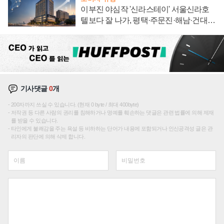
이부진 야심작 '신라스테이' 서울신라호
텔보다 잘 나가, 평택·주문진·해남·건대로
성장판 더 넓힌다
기사댓글
0
개
200자까지 쓰실 수 있습니다. (현재 0 byte / 최대 400byte)
저작권 등 다른 사람의 권리를 침해하거나 명예를 훼손하는 댓글은 관련 법률에 의해 제재
를 받을 수 있습니다.
타인에게 불쾌감을 주는 욕설 등 비하하는 단어가 내용에 포함되거나 인신공격성 글은 관
리자의 판단에 의해 삭제 합니다.