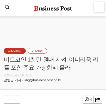
시장과머니
가상화폐
비트코인 1천만 원대 지켜, 이더리움 리
플 포함 주요 가상화폐 올라
2020-01-27 16:35:06
감병근 기자 - kbg@businesspost.co.kr
0