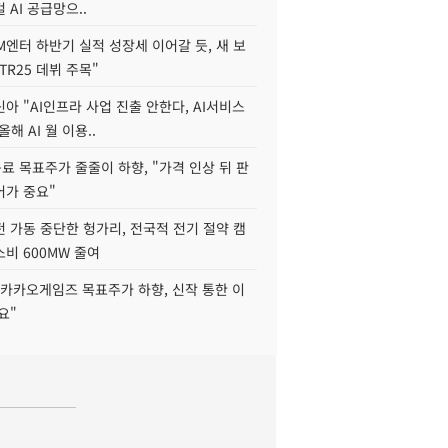
 AI 공급망으..
M엔터 하반기 실적 성장세 이어갈 듯, 새 보
TR25 데뷔 주목"
아 "AI인프라 사업 진출 안한다, AI서비스
올해 AI 월 이용..
 목표주가 줄줄이 하향, "가격 인상 뒤 판
어가 중요"
 가동 중단한 헝가리, 전국적 전기 절약 캠
비 600MW 줄여
"카카오게임즈 목표주가 하향, 신작 통한 이
요"