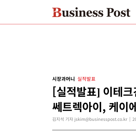
시장과머니
실적발표
[실적발표] 이테크
쎄트렉아이, 케이
김지석 기자 jskim@businesspost.co.kr
2