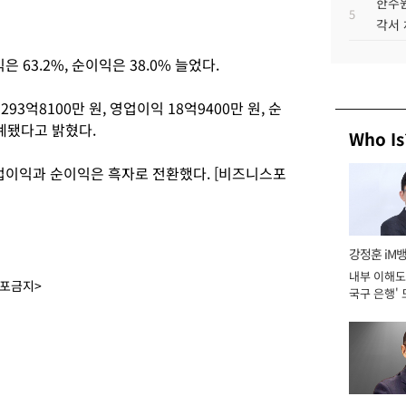
한수원
5
각서
은 63.2%, 순이익은 38.0% 늘었다.
3억8100만 원, 영업이익 18억9400만 원, 순
집계됐다고 밝혔다.
Who Is
 영업이익과 순이익은 흑자로 전환했다. [비즈니스포
강정훈 iM
내부 이해도 
배포금지>
국구 은행' 