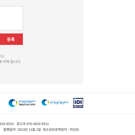
등록
다.
 삭제 합니다.
010-8510
광고국 070-4010-8511
운
발행일자: 2013년 12월 2일
청소년보호책임자 : 박상유