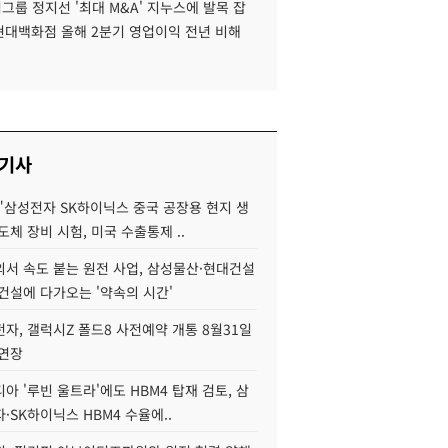
룹 정지선 '최대 M&A' 지누스에 발목 잡
 현대백화점 올해 2분기 영업이익 전년 비해
 기사
"삼성전자 SK하이닉스 중국 공장용 현지 생
도체 장비 시험, 미국 수출통제 ..
서 속도 붙는 원전 사업, 삼성물산·현대건설
건설에 다가오는 '약속의 시간'
자, 갤럭시Z 폴드8 사전예약 개통 8월31일
 연장
아 '루빈 울트라'에도 HBM4 탑재 검토, 삼
·SK하이닉스 HBM4 수율에..