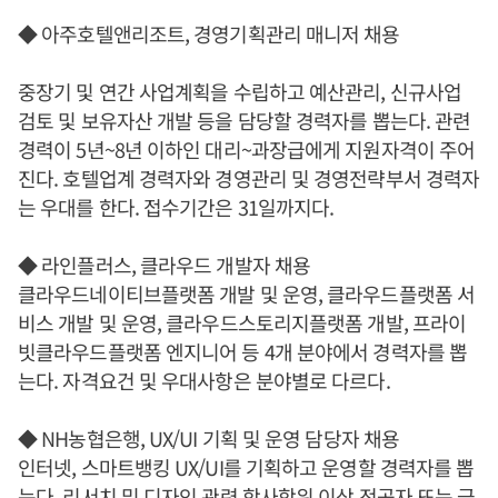
◆ 아주호텔앤리조트, 경영기획관리 매니저 채용
중장기 및 연간 사업계획을 수립하고 예산관리, 신규사업
검토 및 보유자산 개발 등을 담당할 경력자를 뽑는다. 관련
경력이 5년~8년 이하인 대리~과장급에게 지원자격이 주어
진다. 호텔업계 경력자와 경영관리 및 경영전략부서 경력자
는 우대를 한다. 접수기간은 31일까지다.
◆ 라인플러스, 클라우드 개발자 채용
클라우드네이티브플랫폼 개발 및 운영, 클라우드플랫폼 서
비스 개발 및 운영, 클라우드스토리지플랫폼 개발, 프라이
빗클라우드플랫폼 엔지니어 등 4개 분야에서 경력자를 뽑
는다. 자격요건 및 우대사항은 분야별로 다르다.
◆ NH농협은행, UX/UI 기획 및 운영 담당자 채용
인터넷, 스마트뱅킹 UX/UI를 기획하고 운영할 경력자를 뽑
는다. 리서치 및 디자인 관련 학사학위 이상 전공자 또는 금