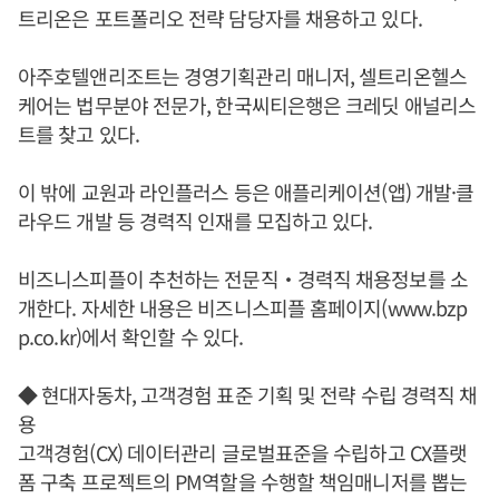
트리온은 포트폴리오 전략 담당자를 채용하고 있다.
아주호텔앤리조트는 경영기획관리 매니저, 셀트리온헬스
케어는 법무분야 전문가, 한국씨티은행은 크레딧 애널리스
트를 찾고 있다.
이 밖에 교원과 라인플러스 등은 애플리케이션(앱) 개발·클
라우드 개발 등 경력직 인재를 모집하고 있다.
비즈니스피플이 추천하는 전문직‧경력직 채용정보를 소
개한다. 자세한 내용은 비즈니스피플 홈페이지(www.bzp
p.co.kr)에서 확인할 수 있다.
◆ 현대자동차, 고객경험 표준 기획 및 전략 수립 경력직 채
용
고객경험(CX) 데이터관리 글로벌표준을 수립하고 CX플랫
폼 구축 프로젝트의 PM역할을 수행할 책임매니저를 뽑는