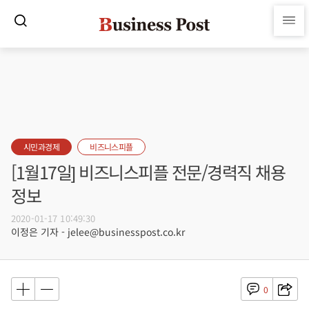
시민과경제
비즈니스피플
[1월17일] 비즈니스피플 전문/경력직 채용
정보
2020-01-17 10:49:30
이정은 기자 - jelee@businesspost.co.kr
0