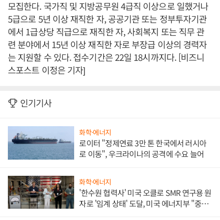
모집한다. 국가직 및 지방공무원 4급직 이상으로 일했거나
5급으로 5년 이상 재직한 자, 공공기관 또는 정부투자기관
에서 1급상당 직급으로 재직한 자, 사회복지 또는 직무 관
련 분야에서 15년 이상 재직한 자로 부장급 이상의 경력자
는 지원할 수 있다. 접수기간은 22일 18시까지다. [비즈니
스포스트 이정은 기자]
인기기사
화학·에너지
로이터 "정제연료 3만 톤 한국에서 러시아
로 이동", 우크라이나의 공격에 수요 늘어
화학·에너지
'한수원 협력사' 미국 오클로 SMR 연구용 원
자로 '임계 상태' 도달, 미국 에너지부 "중요
한 이정표"