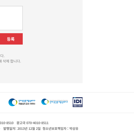
등록
다.
 삭제 합니다.
010-8510
광고국 070-4010-8511
운
발행일자: 2013년 12월 2일
청소년보호책임자 : 박상유