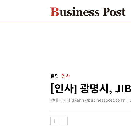
알림
인사
[인사] 광명시, J
안대국 기자 dkahn@businesspost.co.kr