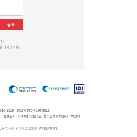
등록
다.
 삭제 합니다.
010-8510
광고국 070-4010-8511
운
발행일자: 2013년 12월 2일
청소년보호책임자 : 박상유
있는 창구를 열어두고 있음을 알려드립니다.