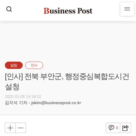
알림
인사
[인사] 전북 부안군, 행정중심복합도시건
설청
2020-01-08 16:58:02
김지석 기자 - jskim@businesspost.co.kr
0