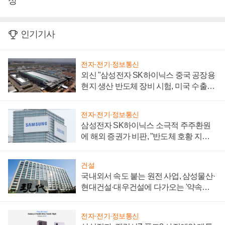
성
인기기사
전자·전기·정보통신
외신 "삼성전자 SK하이닉스 중국 공장용
현지 생산 반도체 장비 시험, 미국 수출통
제 대비"
전자·전기·정보통신
삼성전자 SK하이닉스 소극적 주주환원
에 해외 증권가 비판, "반도체 호황 지속
성 의문"
건설
국내외서 속도 붙는 원전 사업, 삼성물산·
현대건설·대우건설에 다가오는 '약속의
시간'
전자·전기·정보통신