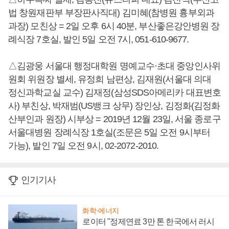
법 창원재판부 부장판사직대) 김미혜(참병원 흉부외과
과장) 모친상 = 2일 오후 6시 40분, 부산좋은강안병원 장
례식장 7호실, 발인 5일 오전 7시, 051-610-9677.
△김광웅 서울대 행정대학원 명예교수·초대 중앙인사위
원회 위원장 별세, 유정희 남편상, 김재원(서울대 의대
정신과학교실 교수) 김재정(삼성SDS아메리카 대표변호
사) 부친상, 박재범(US뱅크 상무) 장인상, 김정화(김정화
산부인과 원장) 시부상 = 2019년 12월 23일, 서울 종로구
서울대병원 장례식장 1호실(조문은 5일 오전 9시부터
가능), 발인 7일 오전 9시, 02-2072-2010.
인기기사
화학·에너지
로이터 "정제연료 3만 톤 한국에서 러시