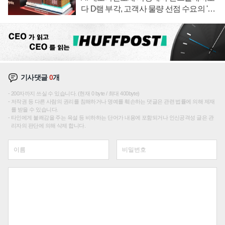
다 D램 부각, 고객사 물량 선점 수요의 '우
선순위'
기사댓글
0
개
200자까지 쓰실 수 있습니다. (현재 0 byte / 최대 400byte)
저작권 등 다른 사람의 권리를 침해하거나 명예를 훼손하는 댓글은 관련 법률에 의해 제재
를 받을 수 있습니다.
타인에게 불쾌감을 주는 욕설 등 비하하는 단어가 내용에 포함되거나 인신공격성 글은 관
리자의 판단에 의해 삭제 합니다.