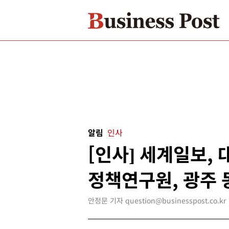
알림
인사
[인사] 세계일보,
정책연구원, 광주 
안정문 기자 question@businesspost.co.kr