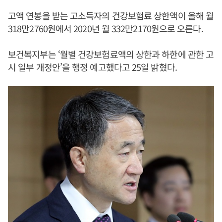
고액 연봉을 받는 고소득자의 건강보험료 상한액이 올해 월
318만2760원에서 2020년 월 332만2170원으로 오른다.
보건복지부는 ‘월별 건강보험료액의 상한과 하한에 관한 고
시 일부 개정안’을 행정 예고했다고 25일 밝혔다.