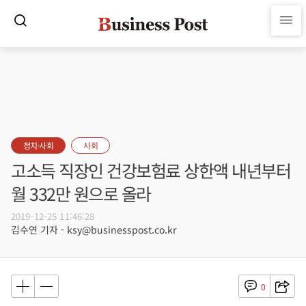
정치·사회
사회
고소득 직장인 건강보험료 상한액 내년부터
월 332만 원으로 올라
2019-12-25 11:46:28
김수연 기자 - ksy@businesspost.co.kr
0