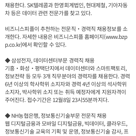
채용한다. SK텔레콤과 한영회계법인, 현대제철, 기아자동
차 등은 데이터 관련 전문가를 찾고 있다.
비즈니스피플이 추천하는 전문직‧경력직 채용정보를 소
개한다. 자세한 내용은 비즈니스피플 홈페이지(www.bzp
p.co.kr)에서 확인할 수 있다.
◆ 삼성전자, 데이터센터부문 경력직 채용
기흥‧화성‧평택단지에서 데이터센터와 스마트팩토리,
정보전략 등 모두 3개 직무분야의 경력자를 채용한다. 경력
6년 이상의 학사학위 소지자와 경력 4년 이상의 석사학위
소지자, 박사학위 소지 또는 취득 예정자에게 지원자격이
주어진다. 접수기간은 12월8일 23시55분까지다.
◆ NH농협은행, 정보통신기술부문 전문직 채용
웹 디지털금융과 모바일 디지털금융, 빅데이터, 클라우드,
정보통신기술 교육의 기획 및 운영, 정보통신기술 감사, 프