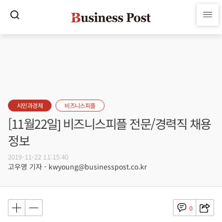
시민과경제
비즈니스피플
[11월22일] 비즈니스피플 전문/경력직 채용
정보
2019-11-22 11:15:40
고우영 기자 - kwyoung@businesspost.co.kr
0