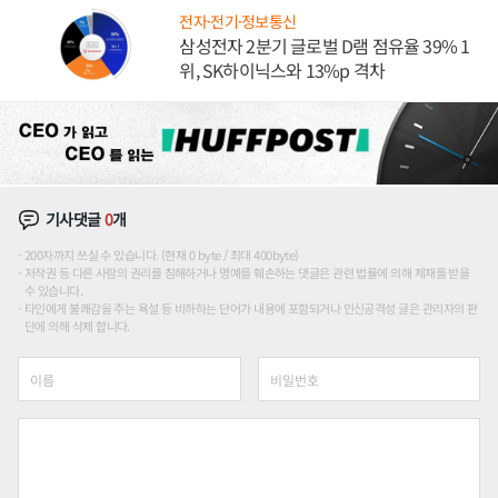
전자·전기·정보통신
삼성전자 2분기 글로벌 D램 점유율 39% 1
위, SK하이닉스와 13%p 격차
기사댓글
0
개
200자까지 쓰실 수 있습니다. (현재 0 byte / 최대 400byte)
저작권 등 다른 사람의 권리를 침해하거나 명예를 훼손하는 댓글은 관련 법률에 의해 제재를 받을
수 있습니다.
타인에게 불쾌감을 주는 욕설 등 비하하는 단어가 내용에 포함되거나 인신공격성 글은 관리자의 판
단에 의해 삭제 합니다.