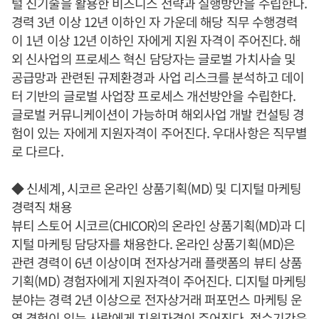
털 신기술을 활용한 비즈니스 전략과 실행방안을 수립한다.
경력 3년 이상 12년 이하인 자 가운데 해당 직무 수행경력
이 1년 이상 12년 이하인 자에게 지원 자격이 주어진다. 해
외 신사업의 프로세스 혁신 담당자는 글로벌 가치사슬 및
공급망과 관련된 규제환경과 사업 리스크를 분석하고 데이
터 기반의 글로벌 사업장 프로세스 개선방안을 수립한다.
글로벌 커뮤니케이션이 가능하며 해외사업 개발 컨설팅 경
험이 있는 자에게 지원자격이 주어진다. 우대사항은 직무별
로 다르다.
◆ 신세계, 시코르 온라인 상품기획(MD) 및 디지털 마케팅
경력직 채용
뷰티 스토어 시코르(CHICOR)의 온라인 상품기획(MD)과 디
지털 마케팅 담당자를 채용한다. 온라인 상품기획(MD)은
관련 경력이 6년 이상이며 전자상거래 플랫폼의 뷰티 상품
기획(MD) 경험자에게 지원자격이 주어진다. 디지털 마케팅
분야는 경력 2년 이상으로 전자상거래 퍼포먼스 마케팅 운
영 경험이 있는 사람에게 지원자격이 주어진다. 접수기간은