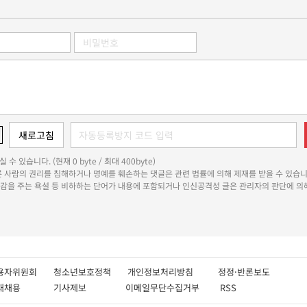
 수 있습니다. (현재 0 byte / 최대 400byte)
다른 사람의 권리를 침해하거나 명예를 훼손하는 댓글은 관련 법률에 의해 제재를 받을 수 있습니
쾌감을 주는 욕설 등 비하하는 단어가 내용에 포함되거나 인신공격성 글은 관리자의 판단에 의해
용자위원회
청소년보호정책
개인정보처리방침
정정·반론보도
인재채용
기사제보
이메일무단수집거부
RSS