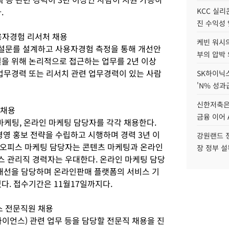
.
KCC 실리
진 수익성 
용자경험 리서처 채용
케빈 워시의
설문를 설계하고 사용자경험 측정을 통해 개선안
부의 압박
결을 위해 논리적으로 접근하는 업무를 2년 이상
 업무경력 또는 리서치 관련 업무경력이 있는 사람
SK하이닉스
'N% 성과
신한저축은
 채용
금융 이어 
마케팅, 온라인 마케팅 담당자를 각각 채용한다.
 홍보 전략을 수립하고 시행하며 경력 3년 이
강원랜드 정
유오피스 마케팅 담당자는 콘텐츠 마케팅과 온라인
장 정부 
 관리직 경력자는 우대한다. 온라인 마케팅 담당
 개선을 담당하며 온라인판매 플랫폼의 서비스 기
다. 접수기간은 11월17일까지다.
스 전문직원 채용
이언스) 관련 업무 등을 담당할 전문직 채용을 진