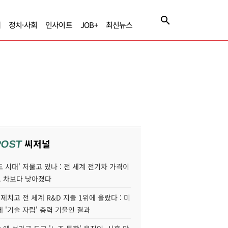
제
정치·사회
인사이트
JOB+
최신뉴스
씨저널
POST
 시대' 저물고 있나 : 전 세계 전기차 가격이
 차보다 낮아졌다
 제치고 전 세계 R&D 지출 1위에 올랐다 : 미
 '기술 자립' 총력 기울인 결과