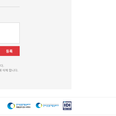
등록
다.
 삭제 합니다.