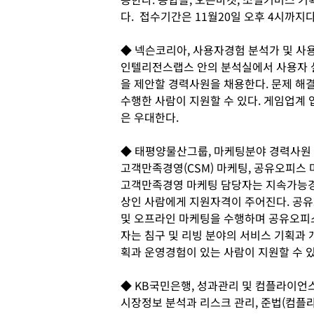
다. 접수기간은 11월20일 오후 4시까지다
◆ 넥슨코리아, 사용자경험 분석가 및 사
인텔리전스랩스 안의 분석실에서 사용자 
을 제안할 경력사원을 채용한다. 문제 해
수행한 사람이 지원할 수 있다. 게임업계
은 우대한다.
◆ 태평양물산그룹, 마케팅분야 경력사원
고객만족경영(CSM) 마케팅, 공유오피스 
고객만족경영 마케팅 담당자는 지속가능경영
상인 사람에게 지원자격이 주어진다. 공
및 오프라인 마케팅을 수행하며 공유오피스
자는 침구 및 리빙 분야의 서비스 기획과
획과 운영경험이 있는 사람이 지원할 수 있
◆ KB국민은행, 성과관리 및 컴플라이언
시장정보 분석과 리스크 관리, 준법(컴플라