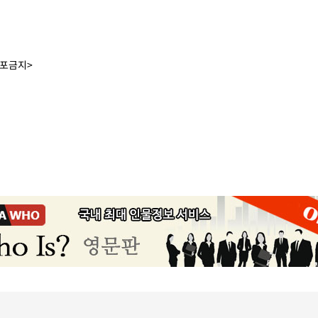
배포금지>