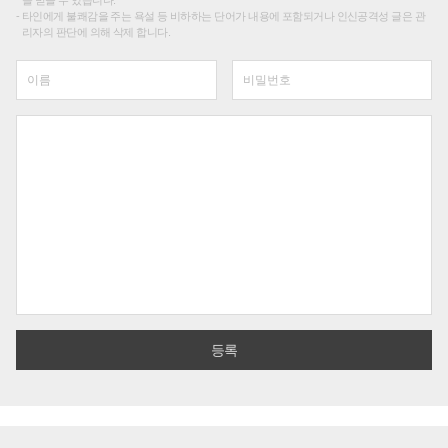
를 받을 수 있습니다.
타인에게 불쾌감을 주는 욕설 등 비하하는 단어가 내용에 포함되거나 인신공격성 글은 관
리자의 판단에 의해 삭제 합니다.