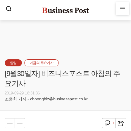
알림
아침의 주요기사
[9월30일자] 비즈니스포스트 아침의 주
요기사
2019-09-29 18:31:36
조충희 기자 - choongbiz@businesspost.co.kr
0