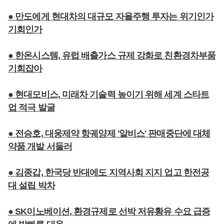
● 만도에게 현대차의 대규모 자율주행 투자는 위기인가
기회인가
● 한온시스템, 유럽 배출가스 규제 강화로 친환경차부품
기회잡아
● 현대모비스, 미래차 기술력 높이기 위해 세계 스타트
업 적극 발굴
● 전승호, 대웅제약 항궤양제 '알비스' 판매중단에 대체
약품 개발 서둘러
● 김종갑, 한국당 반대에도 지역사회 지지 업고 한전공
대 설립 박차
● SK이노베이션, 환경규제로 선박 저유황유 수요 급증