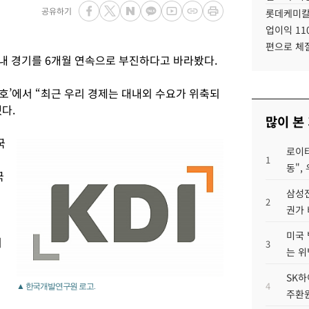
공유하기
롯데케미칼
업이익 11
편으로 체
국내 경기를 6개월 연속으로 부진하다고 바라봤다.
월호’에서 “최근 우리 경제는 대내외 수요가 위축되
다.
많이 본
국
로이터
1
동",
국
삼성전
2
권가 
미국 
지
3
는 위
SK하
4
▲ 한국개발연구원 로고.
주환원