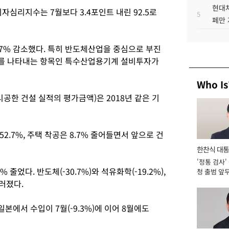
현대차
비자심리지수는 7월보다 3.4포인트 내린 92.5로
5
페만 
4.7% 감소했다. 특히 반도체산업을 중심으로 부진
를 나타내는 항목인 특수산업용기계 설비투자가
Who Is
시공한 건설 실적의 평가금액)은 2018년 같은 기
.7%, 주택 착공은 8.7% 줄어들면서 앞으로 건
한찬식 대
'정통 검사'
서관
 줄었다. 반도체(-30.7%)와 석유화학(-19.2%),
청 출범 앞
맡아 [2026
드러졌다.
 일본에서 수입이 7월(-9.3%)에 이어 8월에도