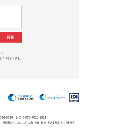
등록
다.
 삭제 합니다.
010-8510
광고국 070-4010-8511
운
발행일자: 2013년 12월 2일
청소년보호책임자 : 박상유