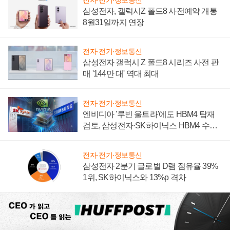
삼성전자, 갤럭시Z 폴드8 사전예약 개통
8월31일까지 연장
전자·전기·정보통신
삼성전자 갤럭시 Z 폴드8 시리즈 사전 판
매 '144만 대' 역대 최대
전자·전기·정보통신
엔비디아 '루빈 울트라'에도 HBM4 탑재
검토, 삼성전자·SK하이닉스 HBM4 수율
에 주도권 갈린다
전자·전기·정보통신
삼성전자 2분기 글로벌 D램 점유율 39%
1위, SK하이닉스와 13%p 격차