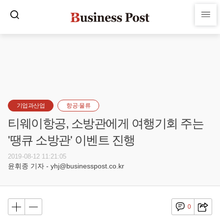
기업과산업
항공·물류
티웨이항공, 소방관에게 여행기회 주는
'땡큐 소방관' 이벤트 진행
2019-08-12 11:21:05
윤휘종 기자 - yhj@businesspost.co.kr
0