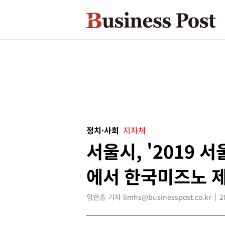
정치·사회
지자체
서울시, '2019 
에서 한국미즈노 
임한솔 기자 limhs@businesspost.co.kr
2