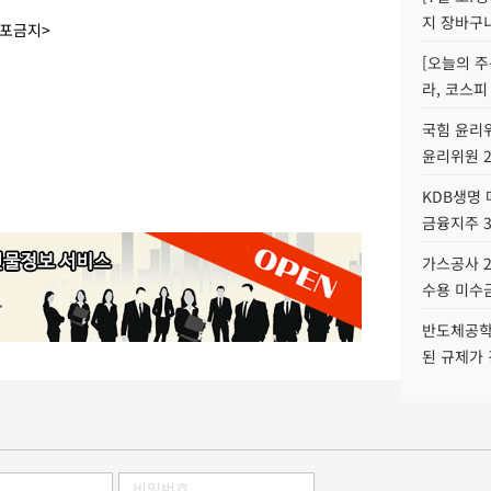
지 장바구
배포금지>
[오늘의 주
라, 코스피
국힘 윤리위
윤리위원 
KDB생명
금융지주 
가스공사 2
수용 미수금
반도체공학
된 규제가 