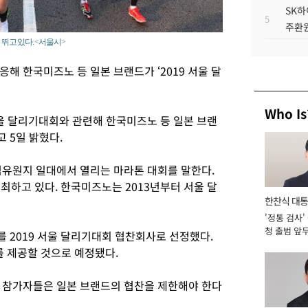
SK하
5
주환원
 뛰고 있다. <서울시>
해 한국미즈노 등 일본 브랜드가 ‘2019 서울 달
Who Is
서울 달리기대회와 관련해 한국미즈노 등 일본 브랜
 5일 밝혔다.
섬유원지 일대에서 열리는 마라톤 대회를 말한다.
최하고 있다. 한국미즈노는 2013년부터 서울 달
한찬식 대
'정통 검사'
서관
청 출범 앞
 2019 서울 달리기대회 협찬회사로 선정했다.
맡아 [2026
 제공할 것으로 예정됐다.
 참가자들은 일본 브랜드의 협찬을 제한해야 한다