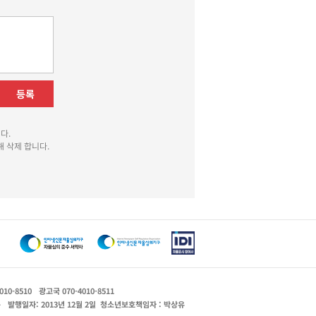
등록
다.
 삭제 합니다.
010-8510
광고국 070-4010-8511
운
발행일자: 2013년 12월 2일
청소년보호책임자 : 박상유