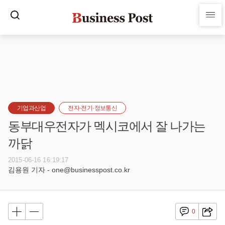
기업과산업
전자·전기·정보통신
동부대우전자가 멕시코에서 잘 나가는
까닭
2015-06-16 16:19:17
김용원 기자 - one@businesspost.co.kr
0