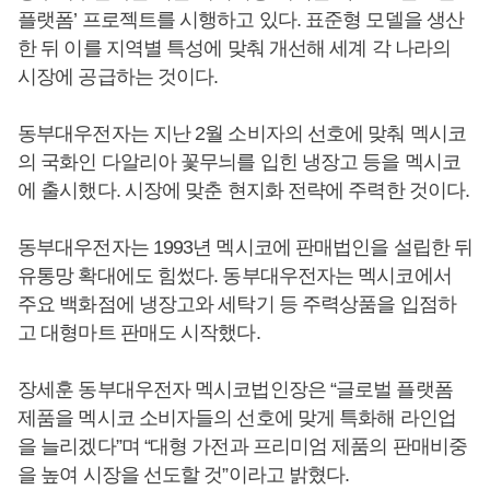
플랫폼’ 프로젝트를 시행하고 있다. 표준형 모델을 생산
한 뒤 이를 지역별 특성에 맞춰 개선해 세계 각 나라의
시장에 공급하는 것이다.
동부대우전자는 지난 2월 소비자의 선호에 맞춰 멕시코
의 국화인 다알리아 꽃무늬를 입힌 냉장고 등을 멕시코
에 출시했다. 시장에 맞춘 현지화 전략에 주력한 것이다.
동부대우전자는 1993년 멕시코에 판매법인을 설립한 뒤
유통망 확대에도 힘썼다. 동부대우전자는 멕시코에서
주요 백화점에 냉장고와 세탁기 등 주력상품을 입점하
고 대형마트 판매도 시작했다.
장세훈 동부대우전자 멕시코법인장은 “글로벌 플랫폼
제품을 멕시코 소비자들의 선호에 맞게 특화해 라인업
을 늘리겠다”며 “대형 가전과 프리미엄 제품의 판매비중
을 높여 시장을 선도할 것”이라고 밝혔다.