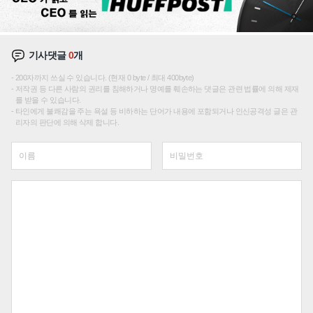
기사댓글
0
개
200자까지 쓰실 수 있습니다. (현재 0 byte / 최대 400byte)
저작권 등 다른 사람의 권리를 침해하거나 명예를 훼손하는 댓글은 관련 법률에 의해 제재
를 받을 수 있습니다.
타인에게 불쾌감을 주는 욕설 등 비하하는 단어가 내용에 포함되거나 인신공격성 글은 관
리자의 판단에 의해 삭제 합니다.