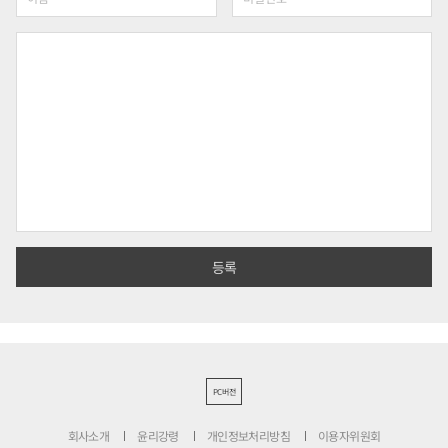
PC버전
회사소개
윤리강령
개인정보처리방침
이용자위원회