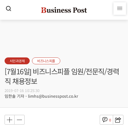
시민과경제
비즈니스피플
[7월16일] 비즈니스피플 임원/전문직/경력
직 채용정보
2019-07-16 10:25:30
임한솔 기자 - limhs@businesspost.co.kr
0