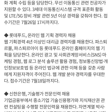
화 계획 수립 등을 담당한다. 무선 이동통신 관련 전공자가
지원할 수 있다. 3세대 이동통신시스템 규격 표준화 활동
및 LTE/5G 장비 개발 관련 5년 이상 경력을 갖춰야 한다. 접
수기간은 7월26일 17시까지다.
◆ 롯데푸드, 온라인 웹 기획 경력자 채용
웹 기획경력 4년 이상인 대리급 경력자를 채용한다. 파스퇴
르몰, 파스퇴르아이 등 롯데푸드 온라인 홈페이지의 웹 기
획을 담당한다. 온라인 광고 및 사회관계망서비스(SNS) 마
케팅 경험, 웹 로그 분석 솔루션 활용 경험, 정보통신망법·개
인정보보호법 등 온라인 법규에 관한 이해 등을 갖춘 사람
에게 지원자격이 주어진다. 웹 개발 분야 경력자를 우대한
다. 접수기간은 7월18일까지다.
◆ 신한은행, 기술평가 전문인력 채용
기업금융부에서 중소기업 기술신용평가와 지식재산권 관
련 컨설팅을 수행할 전문인력을 채용한다. 자연계열 박사·