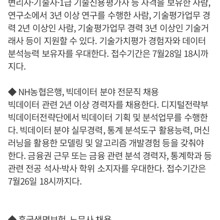
변리사·기술사·1급 기술신용평가사 등 자격을 보유한 사람,
연구소에서 3년 이상 연구를 수행한 사람, 기술평가업무 경
력 2년 이상인 사람, 기술평가업무 경력 3년 이상인 기술거
래사 등이 지원할 수 있다. 기술가치평가 경험자와 데이터
분석능력 보유자를 우대한다. 접수기간은 7월28일 18시까
지다.
◆ NH농협은행, 빅데이터 분야 전문직 채용
빅데이터 관련 2년 이상 경력자를 채용한다. 디지털전략부
빅데이터전략단에서 빅데이터 기획 및 분석업무를 수행한
다. 빅데이터 분야 실무경력, 통계 분석도구 활용능력, 머신
러닝을 활용한 모델링 및 알고리즘 개발경험 등을 갖춰야
한다. 금융권 근무 또는 금융 관련 분석 경력자, 통계학과 등
관련 전공 석사·박사 학위 소지자를 우대한다. 접수기간은
7월26일 18시까지다.
◆ 흥국생명보험, 노무사 채용