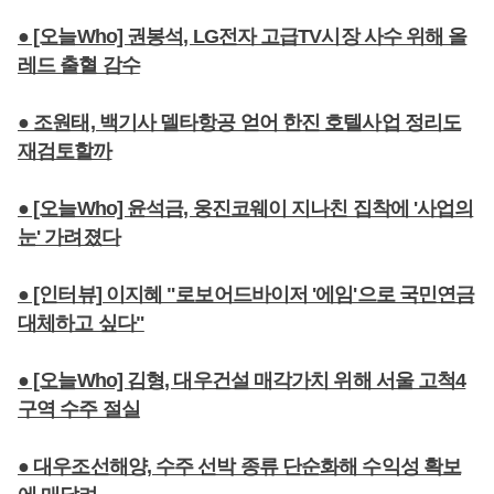
● [오늘Who] 권봉석, LG전자 고급TV시장 사수 위해 올
레드 출혈 감수
● 조원태, 백기사 델타항공 얻어 한진 호텔사업 정리도
재검토할까
● [오늘Who] 윤석금, 웅진코웨이 지나친 집착에 '사업의
눈' 가려졌다
● [인터뷰] 이지혜 "로보어드바이저 '에임'으로 국민연금
대체하고 싶다"
● [오늘Who] 김형, 대우건설 매각가치 위해 서울 고척4
구역 수주 절실
● 대우조선해양, 수주 선박 종류 단순화해 수익성 확보