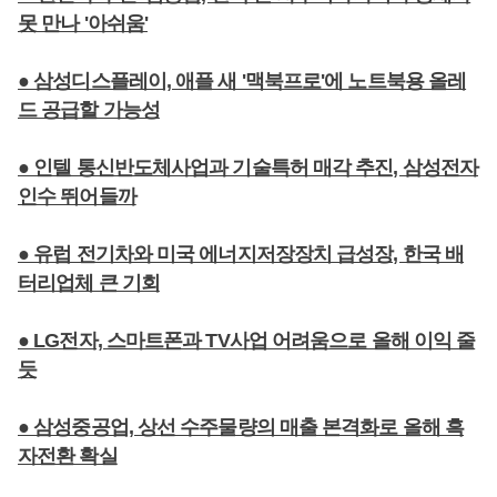
못 만나 '아쉬움'
● 삼성디스플레이, 애플 새 '맥북프로'에 노트북용 올레
드 공급할 가능성
● 인텔 통신반도체사업과 기술특허 매각 추진, 삼성전자
인수 뛰어들까
● 유럽 전기차와 미국 에너지저장장치 급성장, 한국 배
터리업체 큰 기회
● LG전자, 스마트폰과 TV사업 어려움으로 올해 이익 줄
듯
● 삼성중공업, 상선 수주물량의 매출 본격화로 올해 흑
자전환 확실