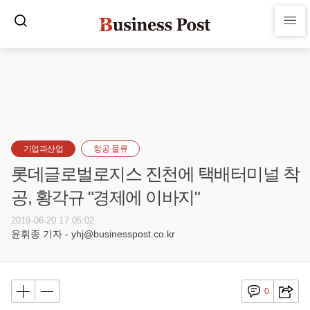
기업과산업
항공·물류
롯데글로벌로지스 진천에 택배터미널 착
공, 황각규 "경제에 이바지"
2019-06-20 17:05:02
윤휘종 기자 - yhj@businesspost.co.kr
0