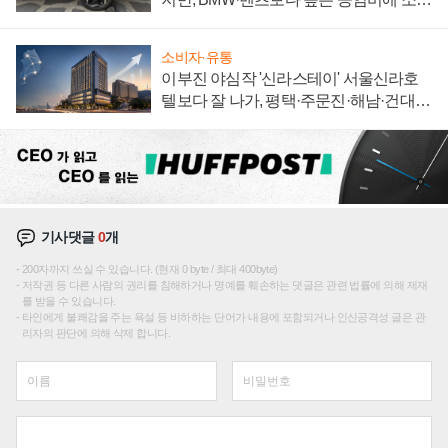
자 불만 폭발
소비자·유통
이부진 야심작 '신라스테이' 서울신라호
텔보다 잘 나가, 평택·주문진·해남·건대로
성장판 더 넓힌다
기사댓글
0
개
200자까지 쓰실 수 있습니다. (현재 0 byte / 최대 400byte)
저작권 등 다른 사람의 권리를 침해하거나 명예를 훼손하는 댓글은 관련 법률에 의해 제재
를 받을 수 있습니다.
타인에게 불쾌감을 주는 욕설 등 비하하는 단어가 내용에 포함되거나 인신공격성 글은 관
리자의 판단에 의해 삭제 합니다.