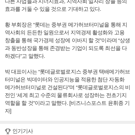
다른 사업들과 시너지효과, 지역사회 일자리 창출 등의
효과를 거둘 수 있을 것으로 기대하고 있다.
황 부회장은 “롯데는 중부권 메가허브터미널을 통해 지
역사회의 든든한 일원으로서 지역경제 활성화와 고용
창출을 통해 국가경제 성장에 이바지 할 것”이라며 “상생
과 동반성장을 통해 존경받는 기업이 되도록 최선을 다
하겠다”고 말했다.
박 대표이사는 “롯데글로벌로지스 중부권 택배메가허브
터미널은 빅데이터와 인공지능을 적용한 첨단 자동화
메가허브터미널로 건설된다”며 “롯데글로벌로지스의 비
전인 ‘세계 최고 수준의 물류회사로 성장하는 전초기지
역할을 할 것”이라고 말했다. [비즈니스포스트 윤휘종 기
자]
인기기사