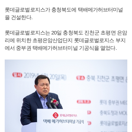
롯데글로벌로지스가 충청북도에 택배메가허브터미널
을 건설한다.
롯데글로벌로지스는 20일 충청북도 진천군 초평면 은암
리에 위치한 초평은암산업단지 롯데글로벌로지스 부지
에서 중부권 택배메가허브터미널 기공식을 열었다.