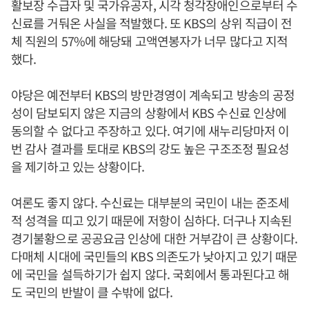
활보장 수급자 및 국가유공자, 시각 청각장애인으로부터 수
신료를 거둬온 사실을 적발했다. 또 KBS의 상위 직급이 전
체 직원의 57%에 해당돼 고액연봉자가 너무 많다고 지적
했다.
야당은 예전부터 KBS의 방만경영이 계속되고 방송의 공정
성이 담보되지 않은 지금의 상황에서 KBS 수신료 인상에
동의할 수 없다고 주장하고 있다. 여기에 새누리당마저 이
번 감사 결과를 토대로 KBS의 강도 높은 구조조정 필요성
을 제기하고 있는 상황이다.
여론도 좋지 않다. 수신료는 대부분의 국민이 내는 준조세
적 성격을 띠고 있기 때문에 저항이 심하다. 더구나 지속된
경기불황으로 공공요금 인상에 대한 거부감이 큰 상황이다.
다매체 시대에 국민들의 KBS 의존도가 낮아지고 있기 때문
에 국민을 설득하기가 쉽지 않다. 국회에서 통과된다고 해
도 국민의 반발이 클 수밖에 없다.