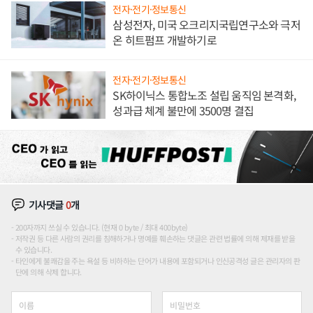
전자·전기·정보통신
삼성전자, 미국 오크리지국립연구소와 극저
온 히트펌프 개발하기로
전자·전기·정보통신
SK하이닉스 통합노조 설립 움직임 본격화,
성과급 체계 불만에 3500명 결집
기사댓글
0
개
200자까지 쓰실 수 있습니다. (현재 0 byte / 최대 400byte)
저작권 등 다른 사람의 권리를 침해하거나 명예를 훼손하는 댓글은 관련 법률에 의해 제재를 받을
수 있습니다.
타인에게 불쾌감을 주는 욕설 등 비하하는 단어가 내용에 포함되거나 인신공격성 글은 관리자의 판
단에 의해 삭제 합니다.