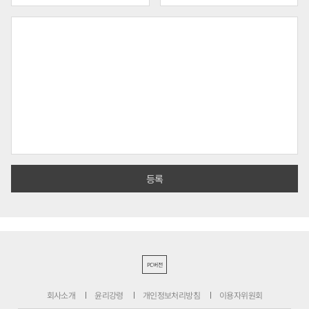
PC버전
회사소개
윤리강령
개인정보처리방침
이용자위원회