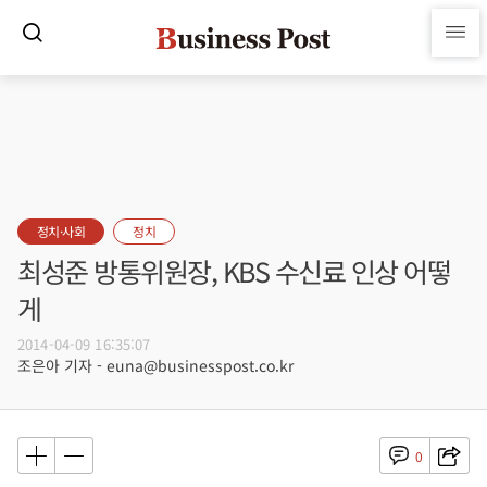
정치·사회
정치
최성준 방통위원장, KBS 수신료 인상 어떻
게
2014-04-09 16:35:07
조은아 기자 - euna@businesspost.co.kr
0