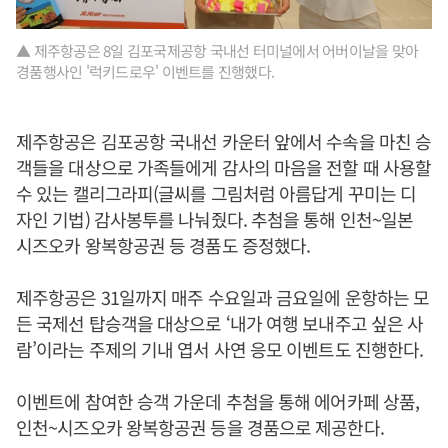
▲ 제주항공은 8일 김포국제공항 국내선 터미널에서 어버이날을 맞아
경품행사인 '럭키드로우' 이벤트를 진행했다.
제주항공은 김포공항 국내선 카운터 앞에서 수속을 마친 승
객들을 대상으로 가족들에게 감사의 마음을 전할 때 사용할
수 있는 캘리그라피(글씨를 그림처럼 아름답게 꾸미는 디
자인 기법) 감사봉투를 나눠줬다. 추첨을 통해 인천~일본
시즈오카 왕복항공권 등 경품도 증정했다.
제주항공은 31일까지 매주 수요일과 금요일에 운항하는 모
든 국제선 탑승객을 대상으로 ‘내가 여행 보내주고 싶은 사
람’이라는 주제의 기내 엽서 사연 응모 이벤트도 진행한다.
이벤트에 참여한 승객 가운데 추첨을 통해 에어카페 상품,
인천~시즈오카 왕복항공권 등을 경품으로 제공한다.