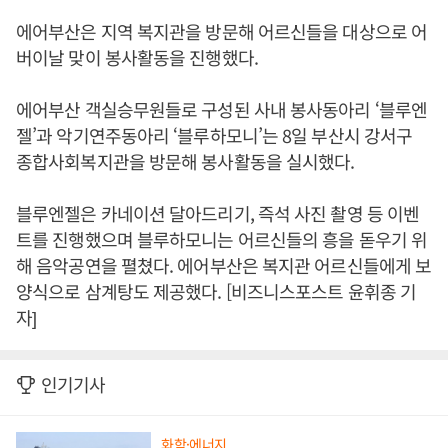
에어부산은 지역 복지관을 방문해 어르신들을 대상으로 어
버이날 맞이 봉사활동을 진행했다.
에어부산 객실승무원들로 구성된 사내 봉사동아리 ‘블루엔
젤’과 악기연주동아리 ‘블루하모니’는 8일 부산시 강서구
종합사회복지관을 방문해 봉사활동을 실시했다.
블루엔젤은 카네이션 달아드리기, 즉석 사진 촬영 등 이벤
트를 진행했으며 블루하모니는 어르신들의 흥을 돋우기 위
해 음악공연을 펼쳤다. 에어부산은 복지관 어르신들에게 보
양식으로 삼계탕도 제공했다. [비즈니스포스트 윤휘종 기
자]
인기기사
화학·에너지