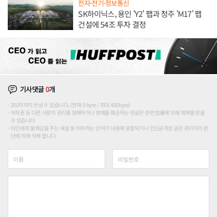
전자·전기·정보통신
SK하이닉스, 용인 'Y2' 팹과 청주 'M17' 팹
건설에 54조 투자 결정
기사댓글
0
개
200자까지 쓰실 수 있습니다. (현재 0 byte / 최대 400byte)
저작권 등 다른 사람의 권리를 침해하거나 명예를 훼손하는 댓글은 관련 법률에 의해 제재를 받을
수 있습니다.
타인에게 불쾌감을 주는 욕설 등 비하하는 단어가 내용에 포함되거나 인신공격성 글은 관리자의 판
단에 의해 삭제 합니다.