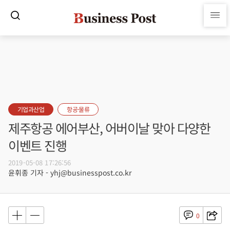
기업과산업
항공·물류
제주항공 에어부산, 어버이날 맞아 다양한
이벤트 진행
2019-05-08 17:26:56
윤휘종 기자 - yhj@businesspost.co.kr
0