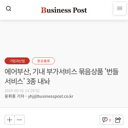
기업과산업
항공·물류
에어부산, 기내 부가서비스 묶음상품 '번들
서비스' 3종 내놔
2019-05-02 14:29:52
윤휘종 기자 - yhj@businesspost.co.kr
0