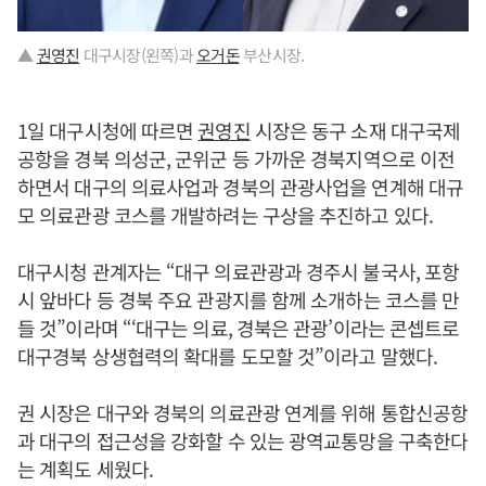
▲
권영진
대구시장(왼쪽)과
오거돈
부산시장.
1일 대구시청에 따르면
권영진
시장은 동구 소재 대구국제
공항을 경북 의성군, 군위군 등 가까운 경북지역으로 이전
하면서 대구의 의료사업과 경북의 관광사업을 연계해 대규
모 의료관광 코스를 개발하려는 구상을 추진하고 있다.
대구시청 관계자는 “대구 의료관광과 경주시 불국사, 포항
시 앞바다 등 경북 주요 관광지를 함께 소개하는 코스를 만
들 것”이라며 “‘대구는 의료, 경북은 관광’이라는 콘셉트로
대구경북 상생협력의 확대를 도모할 것”이라고 말했다.
권 시장은 대구와 경북의 의료관광 연계를 위해 통합신공항
과 대구의 접근성을 강화할 수 있는 광역교통망을 구축한다
는 계획도 세웠다.