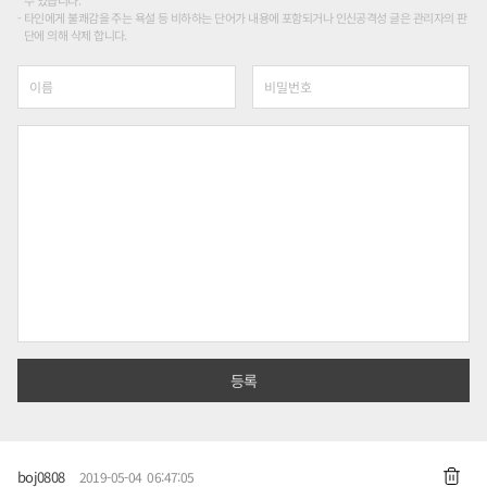
타인에게 불쾌감을 주는 욕설 등 비하하는 단어가 내용에 포함되거나 인신공격성 글은 관리자의 판
단에 의해 삭제 합니다.
boj0808
2019-05-04 06:47:05