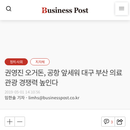
정치·사회
지자체
권영진 오거돈, 공항 앞세워 대구 부산 의료
관광 경쟁력 높인다
2019-05-01 14:10:56
임한솔 기자 - limhs@businesspost.co.kr
3