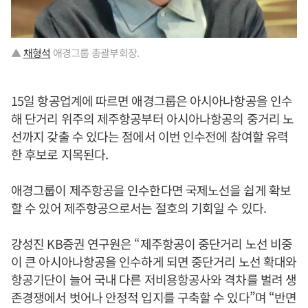
▲
채형석
애경그룹 총괄부회장.
15일 항공업계에 따르면 애경그룹은 아시아나항공을 인수
해 단거리 위주의 제주항공부터 아시아나항공의 중거리 노
선까지 갖출 수 있다는 점에서 이번 인수전에 참여할 유력
한 후보로 지목된다.
애경그룹이 제주항공을 인수한다면 국제노선을 쉽게 확보
할 수 있어 제주항공으로서는 절호의 기회일 수 있다.
강성진 KB증권 연구원은 “제주항공이 중단거리 노선 비중
이 큰 아시아나항공을 인수하게 되면 중단거리 노선 확대와
항공기단이 늘어 국내 다른 저비용항공사와 격차를 벌려 생
존경쟁에서 벗어나 안정적 입지를 구축할 수 있다”며 “반면