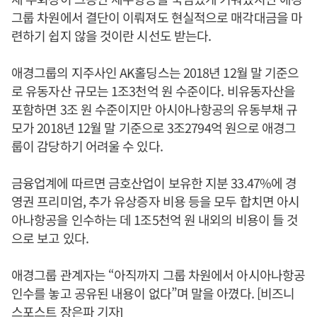
그룹 차원에서 결단이 이뤄져도 현실적으로 매각대금을 마
련하기 쉽지 않을 것이란 시선도 받는다.
애경그룹의 지주사인 AK홀딩스는 2018년 12월 말 기준으
로 유동자산 규모는 1조3천억 원 수준이다. 비유동자산을
포함하면 3조 원 수준이지만 아시아나항공의 유동부채 규
모가 2018년 12월 말 기준으로 3조2794억 원으로 애경그
룹이 감당하기 어려울 수 있다.
금융업계에 따르면 금호산업이 보유한 지분 33.47%에 경
영권 프리미엄, 추가 유상증자 비용 등을 모두 합치면 아시
아나항공을 인수하는 데 1조5천억 원 내외의 비용이 들 것
으로 보고 있다.
애경그룹 관계자는 “아직까지 그룹 차원에서 아시아나항공
인수를 놓고 공유된 내용이 없다”며 말을 아꼈다. [비즈니
스포스트 장은파 기자]