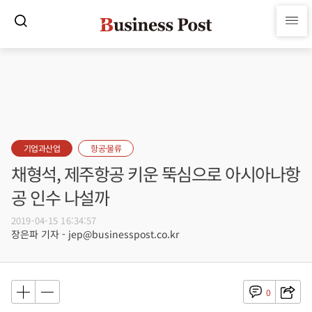
기업과산업
항공·물류
채형석, 제주항공 키운 뚝심으로 아시아나항
공 인수 나설까
2019-04-15 16:34:57
장은파 기자 - jep@businesspost.co.kr
0