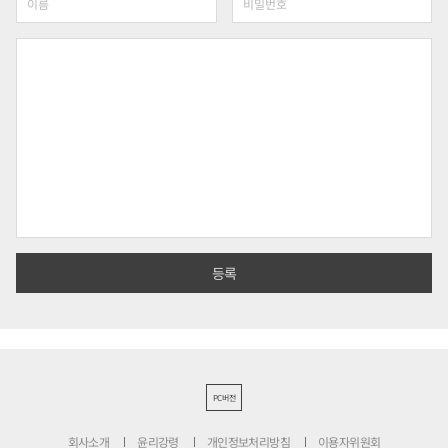
PC버전
회사소개
윤리강령
개인정보처리방침
이용자위원회