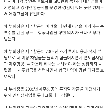
아시아나항공 인수 후보자로 SK, 한화 등 여러 대기업들이
거명되고 있지만 항공사를 운영한 경험이 있는 곳은 현재로
서 애경그룹이 유일하다.
채 부회장은 제주항공이 어려울 때 면세사업을 매각하는 승
부수를 던질 정도로 항공사업을 향한 의지가 크다고 평가
받는다.
채 부회장은 제주항공이 2009년 초기 투자비용과 적자 부
담으로 더 이상 차입금을 늘리기 힘들어지면서 면세점사업
과 제주항공, 둘 가운데 하나는 내려놔야 하는 상황까지 몰
렸을 때 제주항공을 선택하면서 항공사업에 강한 의지를 보
여왔다.
채 부회장은 2009년 제주항공에 투자할 자금을 마련하기
위해 면세점사업을 롯데그룹에 매각했다.
채 부회장이 그동안 제주항공을 뚝심있게 키워냈지만 애경