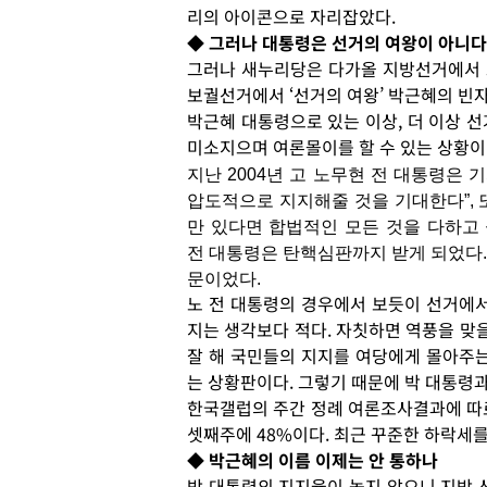
리의 아이콘으로 자리잡았다.
◆ 그러나 대통령은 선거의 여왕이 아니다
그러나 새누리당은 다가올 지방선거에서 그리
보궐선거에서 ‘선거의 여왕’ 박근혜의 빈
박근혜 대통령으로 있는 이상, 더 이상 
미소지으며 여론몰이를 할 수 있는 상황이
지난 2004년 고 노무현 전 대통령은
압도적으로 지지해줄 것을 기대한다”, 또
만 있다면 합법적인 모든 것을 다하고 
전 대통령은 탄핵심판까지 받게 되었다
문이었다.
노 전 대통령의 경우에서 보듯이 선거에서
지는 생각보다 적다. 자칫하면 역풍을 맞을
잘 해 국민들의 지지를 여당에게 몰아주는
는 상황판이다. 그렇기 때문에 박 대통령
한국갤럽의 주간 정례 여론조사결과에 따르
셋째주에 48%이다. 최근 꾸준한 하락세를
◆ 박근혜의 이름 이제는 안 통하나
박 대통령의 지지율이 높지 않으니 지방 