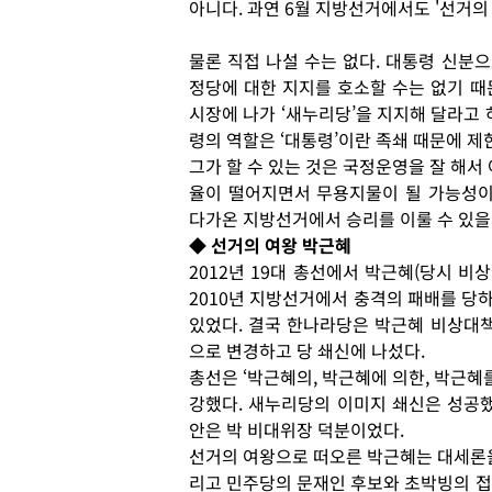
아니다. 과연 6월 지방선거에서도 '선거의
물론 직접 나설 수는 없다. 대통령 신분
정당에 대한 지지를 호소할 수는 없기 때
시장에 나가 ‘새누리당’을 지지해 달라고 
령의 역할은 ‘대통령’이란 족쇄 때문에 제
그가 할 수 있는 것은 국정운영을 잘 해서
율이 떨어지면서 무용지물이 될 가능성이 
다가온 지방선거에서 승리를 이룰 수 있을
◆ 선거의 여왕 박근혜
2012년 19대 총선에서 박근혜(당시 
2010년 지방선거에서 충격의 패배를 당
있었다. 결국 한나라당은 박근혜 비상대
으로 변경하고 당 쇄신에 나섰다.
총선은 ‘박근혜의, 박근혜에 의한, 박근혜
강했다. 새누리당의 이미지 쇄신은 성공했
안은 박 비대위장 덕분이었다.
선거의 여왕으로 떠오른 박근혜는 대세론을
리고 민주당의 문재인 후보와 초박빙의 접