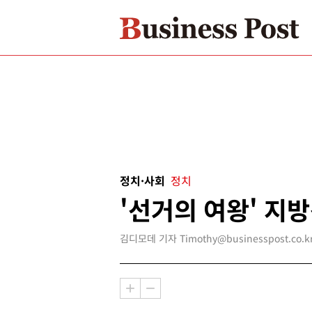
정치·사회
정치
'선거의 여왕' 지
김디모데 기자 Timothy@businesspost.co.k