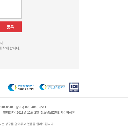
등록
다.
 삭제 합니다.
010-8510
광고국 070-4010-8511
운
발행일자: 2013년 12월 2일
청소년보호책임자 : 박상유
있는 창구를 열어두고 있음을 알려드립니다.