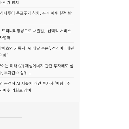
자 전가 방지
하나투어 목표주가 하향, 추석 이후 실적 반
 트리니티항공으로 새출발, '선택적 서비스
 차별화
이츠와 카톡서 'AI 배달 주문', 정신아 "내년
수익화"
 보이는 미래 ②] 재생에너지 관련 투자해도 실
, 투자건수 상위 ..
 공격적 AI 지출에 개인 투자자 '베팅', 주
저가매수 기회로 삼아