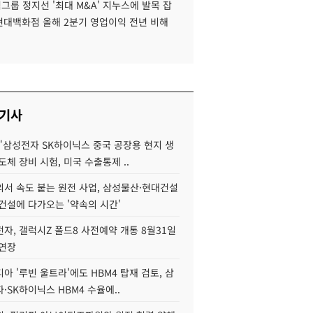
룹 정지선 '최대 M&A' 지누스에 발목 잡
 현대백화점 올해 2분기 영업이익 전년 비해
 기사
"삼성전자 SK하이닉스 중국 공장용 현지 생
도체 장비 시험, 미국 수출통제 ..
서 속도 붙는 원전 사업, 삼성물산·현대건설
건설에 다가오는 '약속의 시간'
자, 갤럭시Z 폴드8 사전예약 개통 8월31일
 연장
아 '루빈 울트라'에도 HBM4 탑재 검토, 삼
·SK하이닉스 HBM4 수율에..