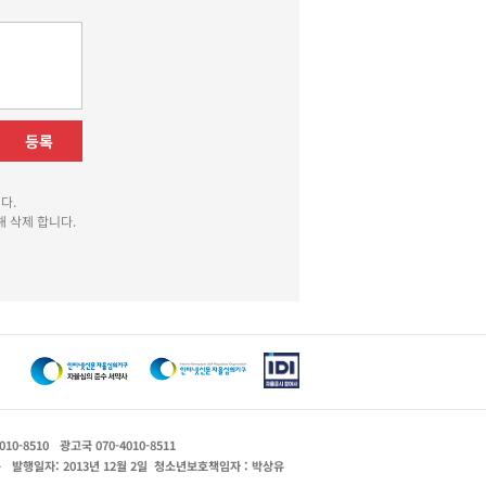
등록
다.
 삭제 합니다.
010-8510
광고국 070-4010-8511
운
발행일자: 2013년 12월 2일
청소년보호책임자 : 박상유