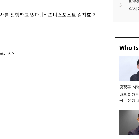
한수원
5
에
각서
사를 진행하고 있다. [비즈니스포스트 김지효 기
Who Is
배포금지>
강정훈 iM
내부 이해도 
국구 은행' 