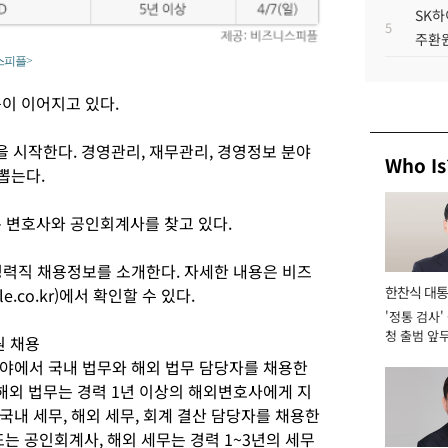
SK하
5
주환원
스피플>
이 이어지고 있다.
 시작한다. 경영관리, 재무관리, 경영정보 분야
Who Is
뽑는다.
은 변호사와 공인회계사를 찾고 있다.
경력직 채용정보를 소개한다. 자세한 내용은 비즈
한찬식 대
e.co.kr)에서 확인할 수 있다.
'정통 검사'
서관
청 출범 앞
원 채용
맡아 [2026
야에서 국내 법무와 해외 법무 담당자를 채용한
, 해외 법무는 경력 1년 이상의 해외변호사에게 지
내 세무, 해외 세무, 회계 결산 담당자를 채용한
또는 공인회계사, 해외 세무는 경력 1~3년의 세무