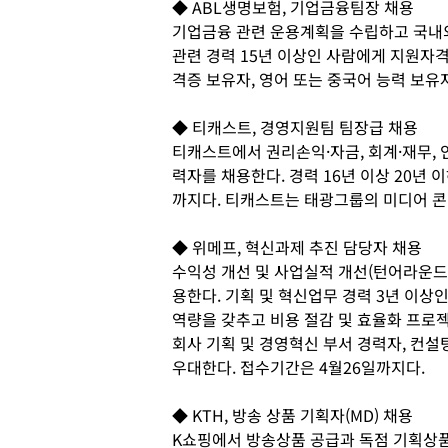
◆ ABL생명보험, 기업금융팀장 채용
기업금융 관련 운용계획을 수립하고 국내
관련 경력 15년 이상인 사람에게 지원자격
격증 보유자, 영어 또는 중국어 능력 보유
◆ 티캐스트, 경영지원팀 팀장급 채용
티캐스트에서 권리손익·자금, 회계·재무, 
력자를 채용한다. 경력 16년 이상 20년 
까지다. 티캐스트는 태광그룹의 미디어 
◆ 위메프, 혁신과제 추진 담당자 채용
수익성 개선 및 사업실적 개선(턴어라운드
용한다. 기획 및 혁신업무 경력 3년 이상
역량을 갖추고 비용 절감 및 효율화 프로
회사 기획 및 경영혁신 부서 경력자, 컨설
우대한다. 접수기간은 4월26일까지다.
◆ KTH, 방송 상품 기획자(MD) 채용
K쇼핑에서 방송상품 공급과 독점 기획상품 