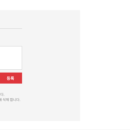
등록
다.
 삭제 합니다.