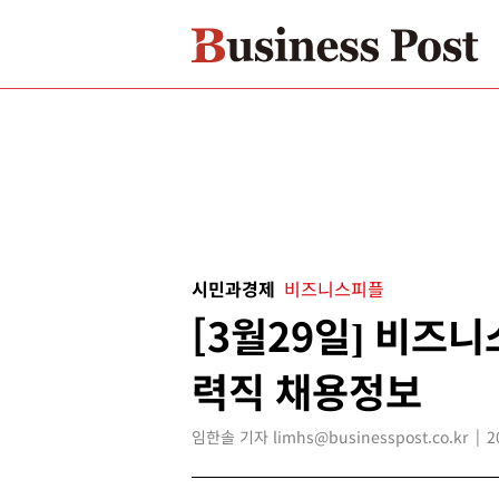
시민과경제
비즈니스피플
[3월29일] 비즈
력직 채용정보
임한솔 기자 limhs@businesspost.co.kr
2