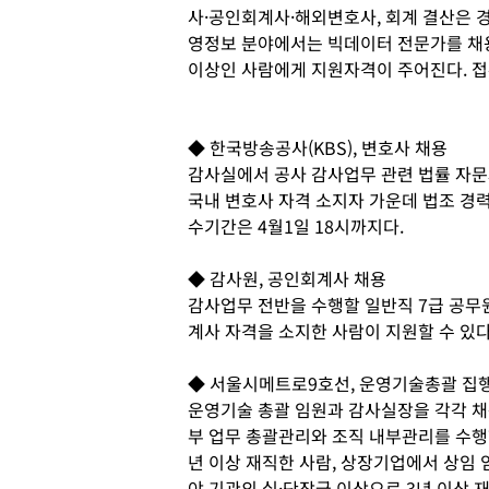
사·공인회계사·해외변호사, 회계 결산은 경
영정보 분야에서는 빅데이터 전문가를 채용한
이상인 사람에게 지원자격이 주어진다. 접수
◆ 한국방송공사(KBS), 변호사 채용
감사실에서 공사 감사업무 관련 법률 자문
국내 변호사 자격 소지자 가운데 법조 경력
수기간은 4월1일 18시까지다.
◆ 감사원, 공인회계사 채용
감사업무 전반을 수행할 일반직 7급 공무
계사 자격을 소지한 사람이 지원할 수 있다
◆ 서울시메트로9호선, 운영기술총괄 집
운영기술 총괄 임원과 감사실장을 각각 채
부 업무 총괄관리와 조직 내부관리를 수행
년 이상 재직한 사람, 상장기업에서 상임 
야 기관의 실·단장급 이상으로 3년 이상 재