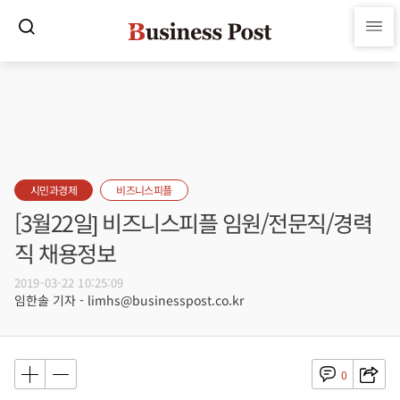
시민과경제
비즈니스피플
[3월22일] 비즈니스피플 임원/전문직/경력
직 채용정보
2019-03-22 10:25:09
임한솔 기자 - limhs@businesspost.co.kr
0