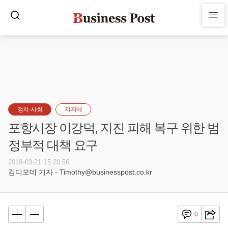
정치·사회
지자체
포항시장 이강덕, 지진 피해 복구 위한 범
정부적 대책 요구
2019-03-21 15:20:56
김디모데 기자 - Timothy@businesspost.co.kr
0