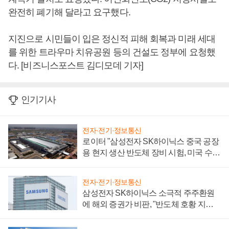
완전히 폐기해 달라고 요구했다.
지진으로 시민들이 입은 정신적 피해 회복과 미래 세대
를 위한 트라우마 치유공원 등의 건설도 정부에 요청했
다. [비즈니스포스트 김디모데 기자]
인기기사
전자·전기·정보통신
로이터 "삼성전자 SK하이닉스 중국 공장
용 현지 생산 반도체 장비 시험, 미국 수출
통제 대비"
전자·전기·정보통신
삼성전자 SK하이닉스 소극적 주주환원
에 해외 증권가 비판, "반도체 호황 지속
성 의문"