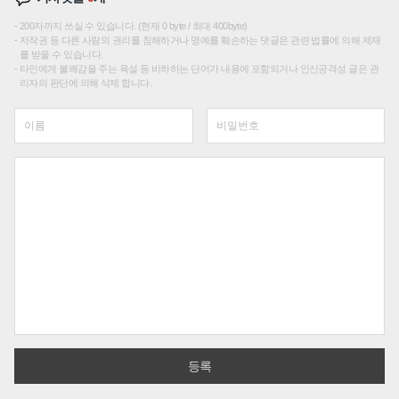
200자까지 쓰실 수 있습니다. (현재 0 byte / 최대 400byte)
저작권 등 다른 사람의 권리를 침해하거나 명예를 훼손하는 댓글은 관련 법률에 의해 제재
를 받을 수 있습니다.
타인에게 불쾌감을 주는 욕설 등 비하하는 단어가 내용에 포함되거나 인신공격성 글은 관
리자의 판단에 의해 삭제 합니다.