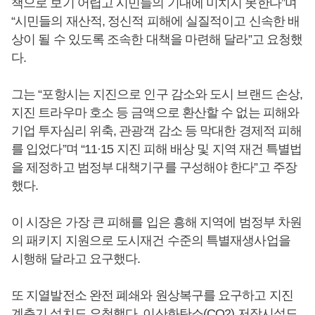
책으로 보기 어렵고 시민들의 기대에 미치지 못한다”며
“시민들의 재산적, 정신적 피해에 실질적이고 신속한 배
상이 될 수 있도록 조속한 대책을 마련해 달라”고 요청했
다.
그는 “포항시는 지진으로 인구 감소와 도시 브랜드 손상,
지진 트라우마 호소 등 금액으로 환산할 수 없는 피해와
기업 투자심리 위축, 관광객 감소 등 막대한 경제적 피해
를 입었다”며 “11·15 지진 피해 배상 및 지역 재건 특별법
을 제정하고 범정부 대책기구를 구성해야 한다”고 주장
했다.
이 시장은 가장 큰 피해를 입은 흥해 지역에 범정부 차원
의 패키지 지원으로 도시재건 수준의 특별재생사업을
시행해 달라고 요구했다.
또 지열발전소 완전 폐쇄와 원상복구를 요구하고 지진
계측기 설치도 요청했다. 이산화탄소(CO2) 저장시설도