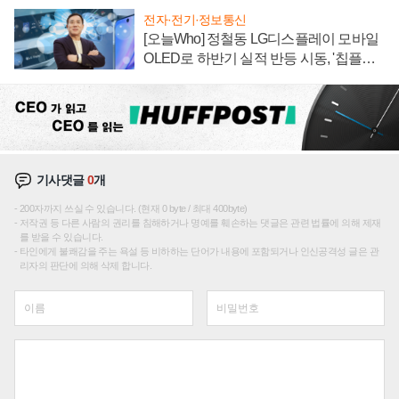
전자·전기·정보통신
[오늘Who] 정철동 LG디스플레이 모바일
OLED로 하반기 실적 반등 시동, '칩플레
이션'에 가격 인하 압박은 부담
기사댓글
0
개
200자까지 쓰실 수 있습니다. (현재 0 byte / 최대 400byte)
저작권 등 다른 사람의 권리를 침해하거나 명예를 훼손하는 댓글은 관련 법률에 의해 제재
를 받을 수 있습니다.
타인에게 불쾌감을 주는 욕설 등 비하하는 단어가 내용에 포함되거나 인신공격성 글은 관
리자의 판단에 의해 삭제 합니다.