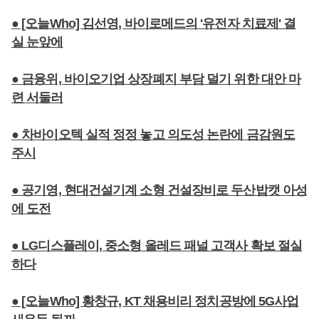
● [오늘Who] 김선영, 바이로메드의 '유전자 치료제' 결
실 눈앞에
● 금융위, 바이오기업 상장폐지 부담 덜기 위한 대안 마
련 서둘러
● 차바이오텍 실적 정정 놓고 의도성 논란에 금감원도
주시
● 공기영, 현대건설기계 소형 건설장비로 두산밥캣 아성
에 도전
● LG디스플레이, 중소형 올레드 패널 고객사 확보 절실
하다
● [오늘Who] 황창규, KT 채용비리 정치공방에 5G사업