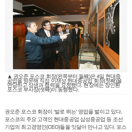
▲ 권오준 포스코 회장(왼쪽부터 둘째)은 4일 현대중
공업을 방문해 직접 이재성 현대중공업 회장(첫째)을
면담하고 상생과 협력을 요청했다. 현장에는 장인환
포스코 부사장(셋째)이 동행했다.
권오준 포스코 회장이 ‘발로 뛰는’ 영업을 벌이고 있다.
포스코의 주요 고객인 현대중공업 삼성중공업 등 조선
기업의 최고경영인(CEO)들을 잇달아 만나고 있다. 포스