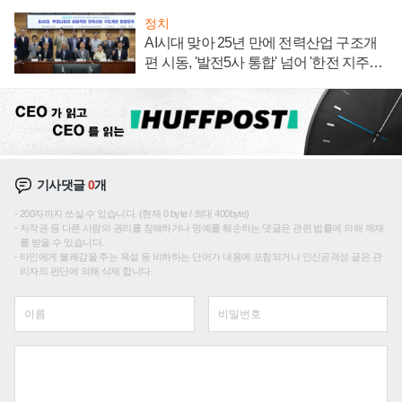
정치
AI시대 맞아 25년 만에 전력산업 구조개
편 시동, '발전5사 통합' 넘어 '한전 지주사'
재편론도
기사댓글
0
개
200자까지 쓰실 수 있습니다. (현재 0 byte / 최대 400byte)
저작권 등 다른 사람의 권리를 침해하거나 명예를 훼손하는 댓글은 관련 법률에 의해 제재
를 받을 수 있습니다.
타인에게 불쾌감을 주는 욕설 등 비하하는 단어가 내용에 포함되거나 인신공격성 글은 관
리자의 판단에 의해 삭제 합니다.