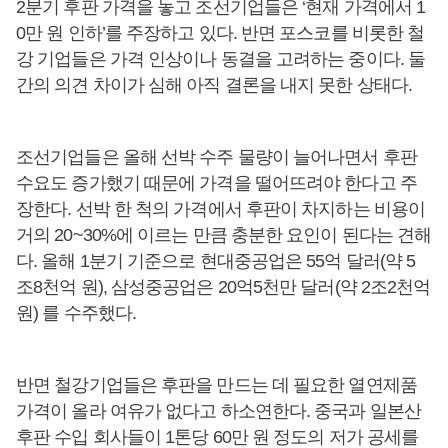
2분기 후판 가격을 놓고 조선기업들은 ‘현재 가격에서 1
0만 원 인하’를 주장하고 있다. 반면 포스코를 비롯한 철
강 기업들은 가격 인상이나 동결을 고려하는 중이다. 둘
간의 의견 차이가 심해 아직 결론을 내지 못한 상태다.
조선기업들은 올해 선박 수주 물량이 늘어나면서 후판
수요도 증가했기 때문에 가격을 떨어뜨려야 한다고 주
장한다. 선박 한 척의 가격에서 후판이 차지하는 비용이
거의 20~30%에 이르는 만큼 충분한 요인이 된다는 견해
다. 올해 1분기 기준으로 현대중공업은 55억 달러(약 5
조8천억 원), 삼성중공업은 20억5천만 달러(약 2조2천억
원) 를 수주했다.
반면 철강기업들은 후판을 만드는 데 필요한 열연제품
가격이 올라 여유가 없다고 하소연한다. 중국과 일본산
후판 수입 회사들이 1톤당 60만 원 정도의 저가 공세를