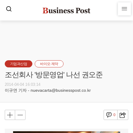
기업과산업
바이오·제약
조선회사 '방문영업' 나선 권오준
2014-04-04 16:03:14
이규연 기자 - nuevacarta@businesspost.co.kr
0