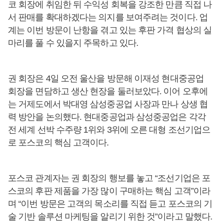
코 회장에 취임한 뒤 수익성 회복을 강조한 만큼 직접 나
서 판매를 확대하겠다는 의지를 보여주려는 것이다. 업
계는 이번 방문이 난항을 겪고 있는 후판 가격 협상의 실
마리를 풀 수 있을지 주목하고 있다.
권 회장은 4일 오전 울산을 방문해 이재성 현대중공업
회장을 면담하고 생산 현장을 둘러보았다. 이어 오후에
는 거제도에서 박대영 삼성중공업 사장과 만나 상생 협
력 방안을 논의했다. 현대중공업과 삼성중공업은 각각
전 세계 선박 수주량 1위와 3위에 오른 대형 조선기업으
로 포스코의 핵심 고객이다.
포스코 관계자는 권 회장의 행보를 놓고 “조선기업은 포
스코의 후판 제품을 가장 많이 구매하는 핵심 고객”이라
며 “이번 방문은 고객의 목소리를 직접 듣고 포스코의 기
술 기반 솔루션 마케팅을 알리기 위한 것”이라고 말했다.