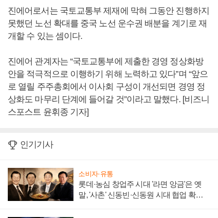
진에어로서는 국토교통부 제재에 막혀 그동안 진행하지
못했던 노선 확대를 중국 노선 운수권 배분을 계기로 재
개할 수 있는 셈이다.
진에어 관계자는 “국토교통부에 제출한 경영 정상화방
안을 적극적으로 이행하기 위해 노력하고 있다”며 “앞으
로 열릴 주주총회에서 이사회 구성이 개선되면 경영 정
상화도 마무리 단계에 들어갈 것”이라고 말했다. [비즈니
스포스트 윤휘종 기자]
인기기사
소비자·유통
롯데·농심 창업주 시대 '라면 앙금'은 옛
말, '사촌' 신동빈·신동원 시대 협업 확대
일로