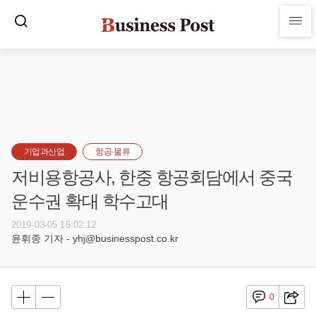
기업과산업
항공·물류
저비용항공사, 한중 항공회담에서 중국
운수권 확대 학수고대
2019-03-05 15:02:12
윤휘종 기자 - yhj@businesspost.co.kr
0