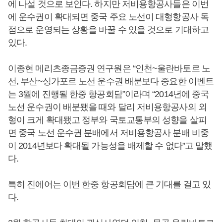
에 나설 것으로 보인다. 하지만 저비용항공사들은 이번
에 운수권이 확대되면 중국 주요 노선이 대형항공사 독
점으로 운영되는 상황을 바꿀 수 있을 것으로 기대하고
있다.
이종현 메리츠종금증권 연구원은 “인천~울란바토르 노
선, 부산~싱가포르 노선 운수권 배분보다 중요한 이벤트
는 3월에 진행될 한중 항공회담”이라며 “2014년에 중국
노선 운수권이 배분됐을 때와 달리 저비용항공사의 외
형이 크게 확대됐고 정부와 국토교통부의 성향을 살피
면 중국 노선 운수권 분배에서 저비용항공사 분배 비중
이 2014년보다 확대될 가능성을 배제할 수 없다”고 말했
다.
특히 진에어는 이번 한중 항공회담에 큰 기대를 걸고 있
다.