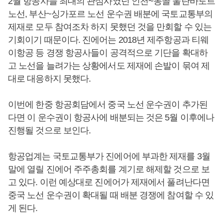
2월 항공사들 최대의 관심사였던 인천~몽골 울란바토르
노선, 부산~싱가포르 노선 운수권 배분에 국토교통부의
제재로 모두 참여조차 하지 못했던 것을 만회할 수 있는
기회이기 때문이다. 진에어는 2018년 제주항공과 티웨
이항공 등 경쟁 항공사들이 공격적으로 기단을 확대하
고 노선을 늘려가는 상황에서도 제재에 손발이 묶여 제
대로 대응하지 못했다.
이번에 한중 항공회담에서 중국 노선 운수권이 추가된
다면 이 운수권이 항공사에 배분되는 것은 5월 이후에나
진행될 것으로 보인다.
항공업계는 국토교통부가 진에어에 부과한 제재를 3월
말에 열릴 진에어 주주총회를 계기로 해제할 것으로 보
고 있다. 이런 예상대로 진에어가 제재에서 풀려난다면
중국 노선 운수권이 확대될 때 배분 경쟁에 참여할 수 있
게 된다.