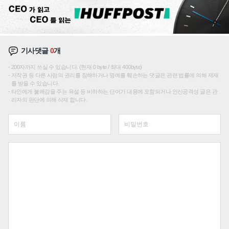
기사댓글
0
개
200자까지 쓰실 수 있습니다. (현재 0 byte / 최대 400byte)
저작권 등 다른 사람의 권리를 침해하거나 명예를 훼손하는 댓글은 관련 법률에 의해 제재
를 받을 수 있습니다.
타인에게 불쾌감을 주는 욕설 등 비하하는 단어가 내용에 포함되거나 인신공격성 글은 관
리자의 판단에 의해 삭제 합니다.