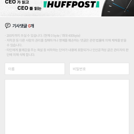
기사댓글
0
개
200자까지 쓰실 수 있습니다. (현재 0 byte / 최대 400byte)
저작권 등 다른 사람의 권리를 침해하거나 명예를 훼손하는 댓글은 관련 법률에 의해 제재를 받을
수 있습니다.
타인에게 불쾌감을 주는 욕설 등 비하하는 단어가 내용에 포함되거나 인신공격성 글은 관리자의 판
단에 의해 삭제 합니다.