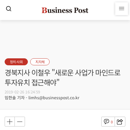
정치·사회
지자체
경북지사 이철우 "새로운 사업가 마인드로
투자유치 접근해야"
2019-02-26 16:24:59
임한솔 기자 - limhs@businesspost.co.kr
0