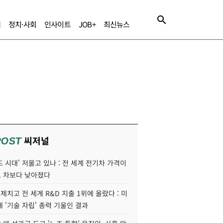
제
정치·사회
인사이트
JOB+
최신뉴스
씨저널
POST
 시대' 저물고 있나 : 전 세계 전기차 가격이
 차보다 낮아졌다
 제치고 전 세계 R&D 지출 1위에 올랐다 : 미
 '기술 자립' 총력 기울인 결과