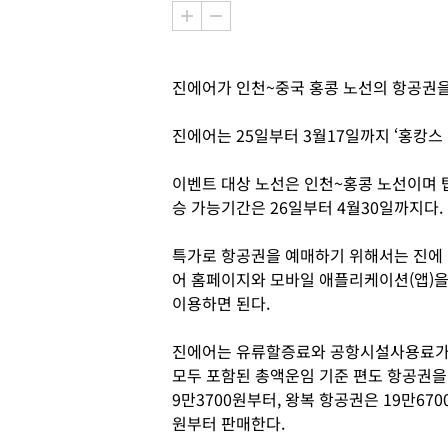
진에어가 인천~중국 홍콩 노선의 항공권을
진에어는 25일부터 3월17일까지 ‘홍캉스
이벤트 대상 노선은 인천~홍콩 노선이며 
승 가능기간은 26일부터 4월30일까지다.
특가로 항공권을 예매하기 위해서는 진에
어 홈페이지와 모바일 애플리케이션(앱)
이용하면 된다.
진에어는 유류할증료와 공항시설사용료
모두 포함된 총액운임 기준 편도 항공권을
9만3700원부터, 왕복 항공권은 19만670
원부터 판매한다.