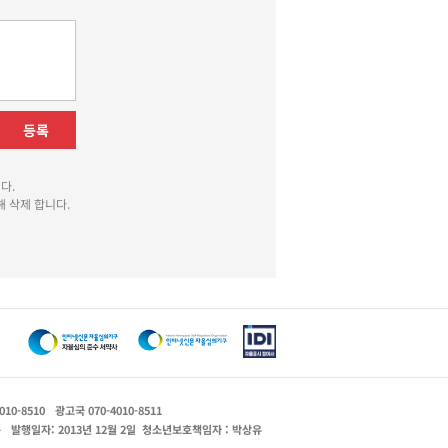
등록
다.
 삭제 합니다.
010-8510
광고국 070-4010-8511
운
발행일자: 2013년 12월 2일
청소년보호책임자 : 박상유