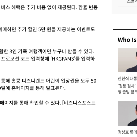
스플레
비스 혜택은 추가 비용 없이 제공된다. 환율 변동
예매하면 추가 할인 5만 원을 제공하는 이벤트도
Who Is
함한 3인 가족 여행객이면 누구나 받을 수 있다.
프로모션 코드 입력창에 ‘HKGFAM3’를 입력하
한찬식 대
 통해 홍콩 디즈니랜드 어린이 입장권을 모두 50
'정통 검사'
서관
20일에 홈페이지를 통해 발표된다.
청 출범 앞
맡아 [2026
페이지를 통해 확인할 수 있다. [비즈니스포스트
정상호 롯데