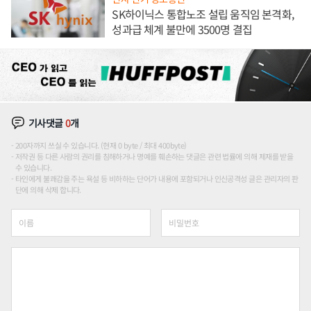
SK하이닉스 통합노조 설립 움직임 본격화,
성과급 체계 불만에 3500명 결집
기사댓글
0
개
200자까지 쓰실 수 있습니다. (현재 0 byte / 최대 400byte)
저작권 등 다른 사람의 권리를 침해하거나 명예를 훼손하는 댓글은 관련 법률에 의해 제재를 받을
수 있습니다.
타인에게 불쾌감을 주는 욕설 등 비하하는 단어가 내용에 포함되거나 인신공격성 글은 관리자의 판
단에 의해 삭제 합니다.