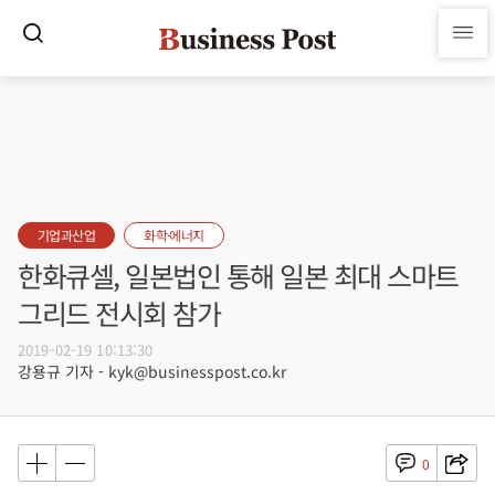
기업과산업
화학·에너지
한화큐셀, 일본법인 통해 일본 최대 스마트
그리드 전시회 참가
2019-02-19 10:13:30
강용규 기자 - kyk@businesspost.co.kr
0