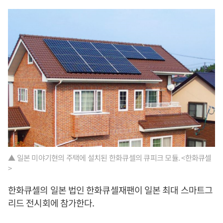
▲ 일본 미야기현의 주택에 설치된 한화큐셀의 큐피크 모듈. <한화큐셀
>
한화큐셀의 일본 법인 한화큐셀재팬이 일본 최대 스마트그
리드 전시회에 참가한다.