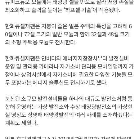
큐피크듀오 모듈에는 태양광 셀을 반으로 잘라 저항 손실을
최소화하고 출력을 높이는 ‘하프셀 기술’이 적용됐다.
한화큐셀재팬은 지붕이 좁은 일본 주택의 특성을 고려해 6
0셀이나 72셀 크기의 일반 모듈과 함께 32셀과 48셀 크기
의 소형 주택용 모듈도 전시한다.
한화큐셀재팬은 인버터와 에너지저장장치부터 발전설비
운영 및 관리용 카메라나 자가소비 관리용 모바일앱까지 가
정이나 상업시설에서 자가소비에 필요한 다양한 기능을 모
두 포함하는 에너지 솔루션도 전시하기로 했다.
분산된 소규모 발전설비들을 하나의 대규모 발전소처럼 통
합해 운영하는 가상 발전소와 수상 태양광발전소의 가상현
실 영상도 상영해 태양광발전의 여러 사례를 소개하겠다는
계획도 세웠다.
일본 후지경제연구소가 2018년 7월 발표한 자료에 따르면