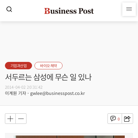
기업과산업
바이오·제약
서두르는 삼성에 무슨 일 있나
2014-04-02 20:31:42
이계원 기자 - gwlee@businesspost.co.kr
0