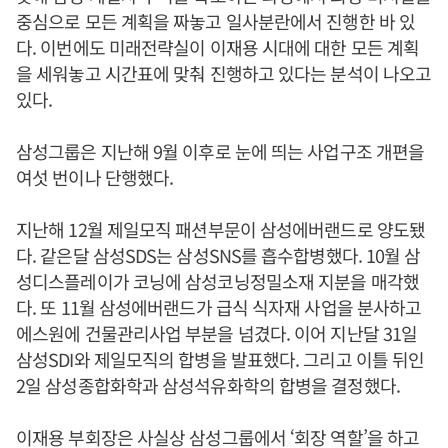
중심으로 모든 계획을 짜놓고 일사분란에서 진행한 바 있
다. 이번에도 미래전략실이 이재용 시대에 대한 모든 계획
을 세워놓고 시간표에 맞춰 진행하고 있다는 분석이 나오고
있다.
삼성그룹은 지난해 9월 이후로 눈에 띄는 사업구조 개편을
여섯 번이나 단행했다.
지난해 12월 제일모직 패션부문이 삼성에버랜드로 양도됐
다. 같은달 삼성SDS는 삼성SNS를 흡수합병했다. 10월 삼
성디스플레이가 코닝에 삼성코닝정밀소재 지분을 매각했
다. 또 11월 삼성에버랜드가 급식 식자재 사업을 분사하고
에스원에 건물관리사업 부분을 넘겼다. 이어 지난달 31일
삼성SDI와 제일모직의 합병을 발표했다. 그리고 이틀 뒤인
2일 삼성종합화학과 삼성석유화학의 합병을 결정했다.
이재용 부회장은 사실상 삼성그룹에서 ‘회장 역할’을 하고