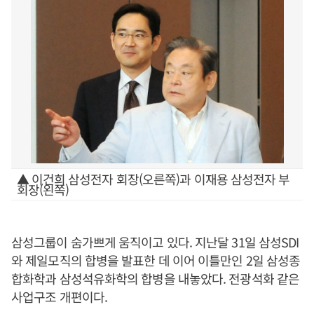
▲ 이건희 삼성전자 회장(오른쪽)과 이재용 삼성전자 부
회장(왼쪽)
삼성그룹이 숨가쁘게 움직이고 있다. 지난달 31일 삼성SDI
와 제일모직의 합병을 발표한 데 이어 이틀만인 2일 삼성종
합화학과 삼성석유화학의 합병을 내놓았다. 전광석화 같은
사업구조 개편이다.