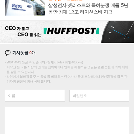
삼성전자 넷리스트와 특허분쟁 매듭, 5년
동안 최대 1.3조 라이선스비 지급
기사댓글
0
개
200자까지 쓰실 수 있습니다. (현재 0 byte / 최대 400byte)
저작권 등 다른 사람의 권리를 침해하거나 명예를 훼손하는 댓글은 관련 법률에 의해 제재
를 받을 수 있습니다.
타인에게 불쾌감을 주는 욕설 등 비하하는 단어가 내용에 포함되거나 인신공격성 글은 관
리자의 판단에 의해 삭제 합니다.