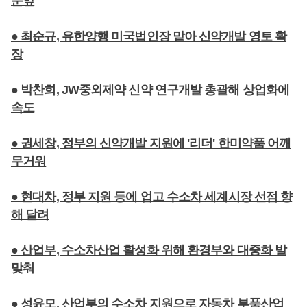
눈앞
● 최순규, 유한양행 미국법인장 맡아 신약개발 영토 확
장
● 박찬희, JW중외제약 신약 연구개발 총괄해 상업화에
속도
● 권세창, 정부의 신약개발 지원에 '리더' 한미약품 어깨
무거워
● 현대차, 정부 지원 등에 업고 수소차 세계시장 선점 향
해 달려
● 산업부, 수소차산업 활성화 위해 환경부와 대중화 발
맞춰
● 성윤모, 산업부의 수소차 지원으로 자동차 부품산업