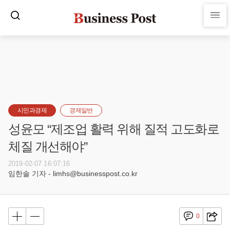
시민과경제
경제일반
성윤모 “제조업 활력 위해 질적 고도화로
체질 개선해야”
2019-02-07 16:07:16
임한솔 기자 - limhs@businesspost.co.kr
0