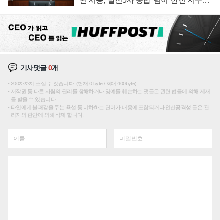
편 시동, '발전5사 통합' 넘어 '한전 지주사'
재편론도
기사댓글
0
개
200자까지 쓰실 수 있습니다. (현재 0 byte / 최대 400byte)
저작권 등 다른 사람의 권리를 침해하거나 명예를 훼손하는 댓글은 관련 법률에 의해 제재
를 받을 수 있습니다.
타인에게 불쾌감을 주는 욕설 등 비하하는 단어가 내용에 포함되거나 인신공격성 글은 관
리자의 판단에 의해 삭제 합니다.