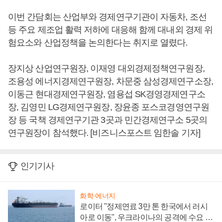
이번 간담회는 산업부와 경제연구기관이 자동차, 조선
등 주요 제조업 활력 저하에 대응해 함께 대내외 경제 위
험요소와 산업정책을 논의한다는 취지로 열렸다.
장지상 산업연구원장, 이재영 대외경제정책연구원장,
조용성 에너지경제연구원장, 차문중 삼성경제연구소장,
이동근 현대경제연구원장, 염용섭 SK경영경제연구소
장, 김영민 LG경제연구원장, 장윤종 포스코경영연구원
장 등 국책 경제연구기관 3곳과 민간경제연구소 5곳의
연구원장이 참석했다. [비즈니스포스트 임한솔 기자]
인기기사
화학·에너지
로이터 "정제연료 3만 톤 한국에서 러시
아로 이동", 우크라이나의 공격에 수요 늘