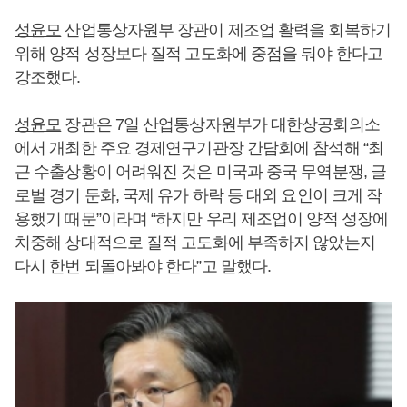
성윤모
산업통상자원부 장관이 제조업 활력을 회복하기
위해 양적 성장보다 질적 고도화에 중점을 둬야 한다고
강조했다.
성윤모
장관은 7일 산업통상자원부가 대한상공회의소
에서 개최한 주요 경제연구기관장 간담회에 참석해 “최
근 수출상황이 어려워진 것은 미국과 중국 무역분쟁, 글
로벌 경기 둔화, 국제 유가 하락 등 대외 요인이 크게 작
용했기 때문”이라며 “하지만 우리 제조업이 양적 성장에
치중해 상대적으로 질적 고도화에 부족하지 않았는지
다시 한번 되돌아봐야 한다”고 말했다.